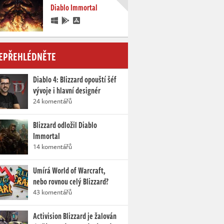
Diablo Immortal
EPŘEHLÉDNĚTE
Diablo 4: Blizzard opouští šéf
vývoje i hlavní designér
24 komentářů
Blizzard odložil Diablo
Immortal
14 komentářů
Umírá World of Warcraft,
nebo rovnou celý Blizzard?
43 komentářů
Activision Blizzard je žalován