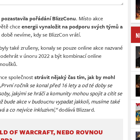
o pozastavila pořádání BlizzConu
. Místo akce
větě chce
energii vynaložit na podporu svých týmů a
N
 době nevíme, kdy se BlizzCon vrátí.
byly také zrušeny, konaly se pouze online akce nazvané
l odehrát v únoru 2022 a být kombinací online
anoušků.
hce společnost
strávit nějaký čas tím, jak by mohl
„První ročník se konal před 16 lety a od té doby se
oby, jakými se hráči a komunity mohou spojit a cítit se
už bude akce v budoucnu vypadat jakkoli, musíme také
ivá a co nejvíce inkluzivní,“
dodává Blizzard.
LD OF WARCRAFT, NEBO ROVNOU