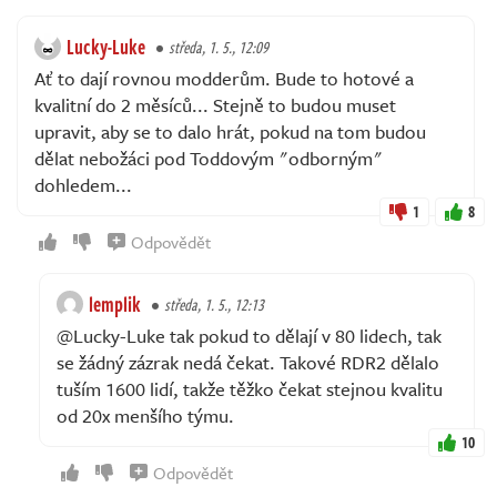
Lucky-Luke
středa, 1. 5., 12:09
Ať to dají rovnou modderům. Bude to hotové a
kvalitní do 2 měsíců... Stejně to budou muset
upravit, aby se to dalo hrát, pokud na tom budou
dělat nebožáci pod Toddovým "odborným"
dohledem...
1
8
Odpovědět
lemplik
středa, 1. 5., 12:13
@Lucky-Luke tak pokud to dělají v 80 lidech, tak
se žádný zázrak nedá čekat. Takové RDR2 dělalo
tuším 1600 lidí, takže těžko čekat stejnou kvalitu
od 20x menšího týmu.
10
Odpovědět