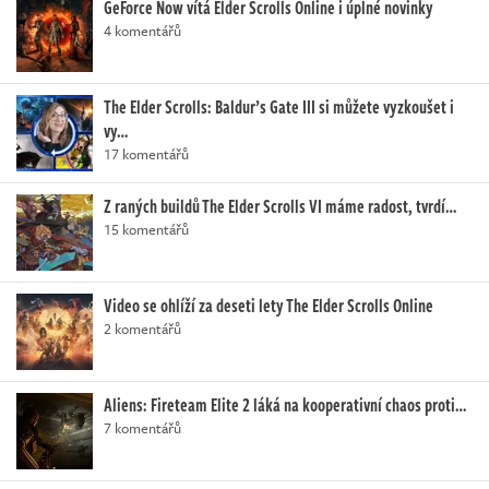
GeForce Now vítá Elder Scrolls Online i úplné novinky
4 komentářů
The Elder Scrolls: Baldur’s Gate III si můžete vyzkoušet i
vy…
17 komentářů
Z raných buildů The Elder Scrolls VI máme radost, tvrdí…
15 komentářů
Video se ohlíží za deseti lety The Elder Scrolls Online
2 komentářů
Aliens: Fireteam Elite 2 láká na kooperativní chaos proti…
7 komentářů