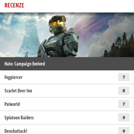
RECENZE
Halo: Campaign Evolved
Fogpiercer
7
Scarlet Deer Inn
8
Palworld
7
Splatoon Raiders
9
Denshattack!
9