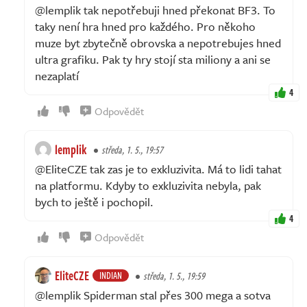
@lemplik tak nepotřebuji hned překonat BF3. To
taky není hra hned pro každého. Pro někoho
muze byt zbytečně obrovska a nepotrebujes hned
ultra grafiku. Pak ty hry stojí sta miliony a ani se
nezaplatí
4
Odpovědět
lemplik
středa, 1. 5., 19:57
@EliteCZE tak zas je to exkluzivita. Má to lidi tahat
na platformu. Kdyby to exkluzivita nebyla, pak
bych to ještě i pochopil.
4
Odpovědět
EliteCZE
INDIAN
středa, 1. 5., 19:59
@lemplik Spiderman stal přes 300 mega a sotva