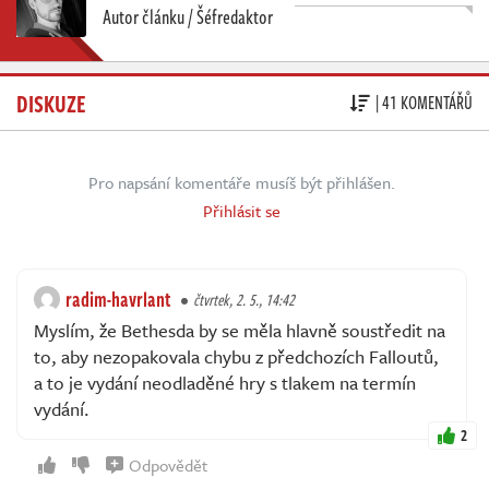
Autor článku / Šéfredaktor
DISKUZE
| 41 KOMENTÁŘŮ
Pro napsání komentáře musíš být přihlášen.
Přihlásit se
radim-havrlant
čtvrtek, 2. 5., 14:42
Myslím, že Bethesda by se měla hlavně soustředit na
to, aby nezopakovala chybu z předchozích Falloutů,
a to je vydání neodladěné hry s tlakem na termín
vydání.
2
Odpovědět