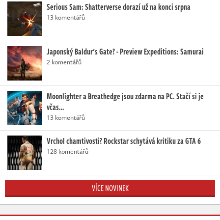
Serious Sam: Shatterverse dorazí už na konci srpna
13 komentářů
Japonský Baldur's Gate? - Preview Expeditions: Samurai
2 komentářů
Moonlighter a Breathedge jsou zdarma na PC. Stačí si je
včas…
13 komentářů
Vrchol chamtivosti? Rockstar schytává kritiku za GTA 6
128 komentářů
VÍCE NOVINEK