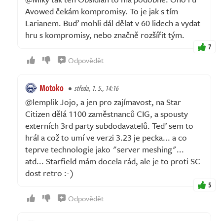
Avowed čekám kompromisy. To je jak s tím
Larianem. Buď mohli dál dělat v 60 lidech a vydat
hru s kompromisy, nebo značně rozšířit tým.
7
Odpovědět
Motoko
středa, 1. 5., 14:16
@lemplik Jojo, a jen pro zajímavost, na Star
Citizen dělá 1100 zaměstnanců CIG, a spousty
externích 3rd party subdodavatelů. Teď sem to
hrál a což to umí ve verzi 3.23 je pecka... a co
teprve technologie jako "server meshing"...
atd... Starfield mám docela rád, ale je to proti SC
dost retro :-)
5
Odpovědět