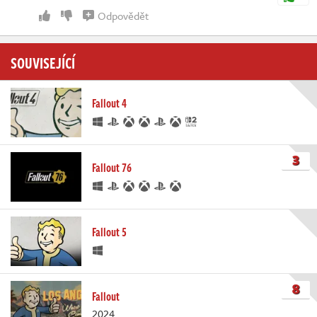
Odpovědět
SOUVISEJÍCÍ
Fallout 4
3
Fallout 76
Fallout 5
8
Fallout
2024