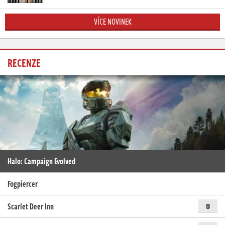
VÍCE NOVINEK
RECENZE
Halo: Campaign Evolved
Fogpiercer
Scarlet Deer Inn
8