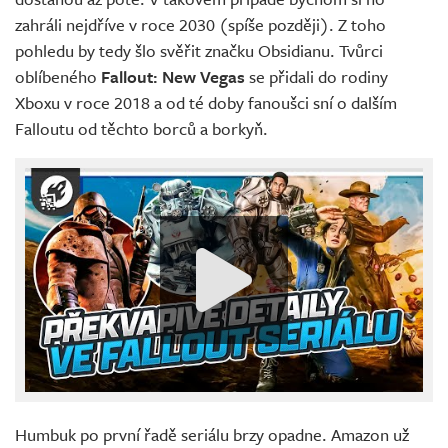
zahráli nejdříve v roce 2030 (spíše později). Z toho
pohledu by tedy šlo svěřit značku Obsidianu. Tvůrci
oblíbeného
Fallout: New Vegas
se přidali do rodiny
Xboxu v roce 2018 a od té doby fanoušci sní o dalším
Falloutu od těchto borců a borkyň.
Humbuk po první řadě seriálu brzy opadne. Amazon už