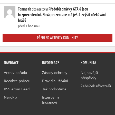
Tomasak
Předobjednávky GTA 6 jsou
okomentoval
bezprecedentní. Nová prezentace má ještě zvýšit očekávání
hráčů
před 1 hodinou
PŘEHLED AKTIVITY KOMUNITY
NAVIGACE
INFORMACE
KOMUNITA
Archiv pořadu
Zásady ochrany
Nejnovější
příspěvky
Redakce pořadu
Pravidla užívání
Žebříček uživatelů
RSS Atom Feed
Jak hodnotíme
NerdFix
Inzerce na
Indianovi