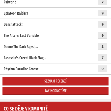
Palworld
7
Splatoon Raiders
9
Denshattack!
9
The Alters: Last Variable
9
Doom: The Dark Ages |…
8
Assassin’s Creed: Black Flag…
7
Rhythm Paradise Groove
9
SEZNAM RECENZÍ
JAK HODNOTÍME
CO SE DĚJE V KOMUNITĚ