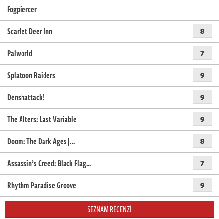
Fogpiercer
Scarlet Deer Inn
8
Palworld
7
Splatoon Raiders
9
Denshattack!
9
The Alters: Last Variable
9
Doom: The Dark Ages |…
8
Assassin’s Creed: Black Flag…
7
Rhythm Paradise Groove
9
SEZNAM RECENZÍ