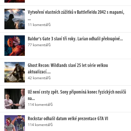
Vytvoření vlastních zážitků v Battlefieldu 2042 s mapami,
…
11 komentářů
Baldur's Gate 3 slaví tři roky. Larian odhalil překvapivé…
77 komentářů
Ghost Recon: Wildlands slaví 25 let série velkou
aktualizací.…
42 komentářů
Už není cesty zpět. Sony připomíná konec fyzických nosičů
na…
114 komentářů
Rockstar odhalil datum velké prezentace GTA VI
114 komentářů