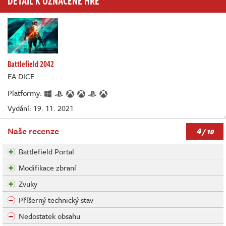
Battlefield 2042
EA DICE
Platformy:
Vydání: 19. 11. 2021
4
Naše recenze
/ 10
Battlefield Portal
Modifikace zbraní
Zvuky
Příšerný technický stav
Nedostatek obsahu