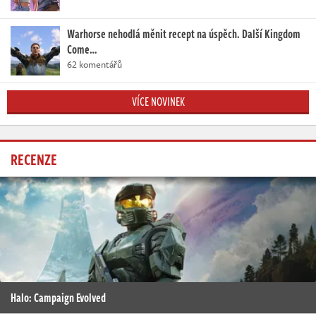
Warhorse nehodlá měnit recept na úspěch. Další Kingdom
Come…
62 komentářů
VÍCE NOVINEK
RECENZE
Halo: Campaign Evolved