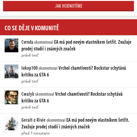
JAK HODNOTÍME
CO SE DĚJE V KOMUNITĚ
Cvrnda
EA má pod novým vlastníkem šetřit. Zvažuje
okomentoval
prodej studií i známých značek
právě teď
lukop100
Vrchol chamtivosti? Rockstar schytává
okomentoval
kritiku za GTA 6
právě teď
Cwalyk
Vrchol chamtivosti? Rockstar schytává
okomentoval
kritiku za GTA 6
právě teď
Geralt-z-Rivie
EA má pod novým vlastníkem šetřit.
okomentoval
Zvažuje prodej studií i známých značek
před 7 minutami