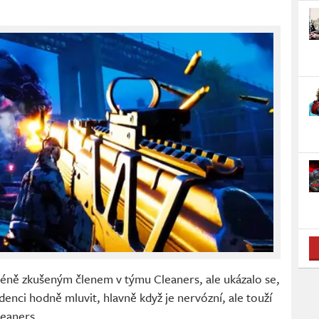
éně zkušeným členem v týmu Cleaners, ale ukázalo se,
denci hodně mluvit, hlavně když je nervózní, ale touží
leaners.