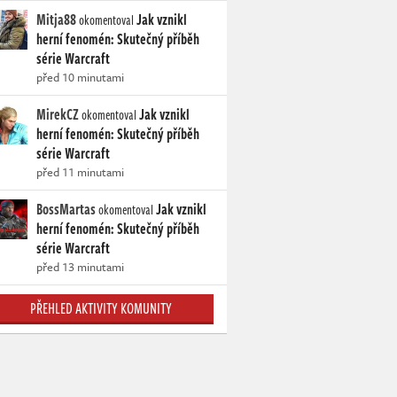
Mitja88
Jak vznikl
okomentoval
herní fenomén: Skutečný příběh
série Warcraft
před 10 minutami
MirekCZ
Jak vznikl
okomentoval
herní fenomén: Skutečný příběh
série Warcraft
před 11 minutami
BossMartas
Jak vznikl
okomentoval
herní fenomén: Skutečný příběh
série Warcraft
před 13 minutami
PŘEHLED AKTIVITY KOMUNITY