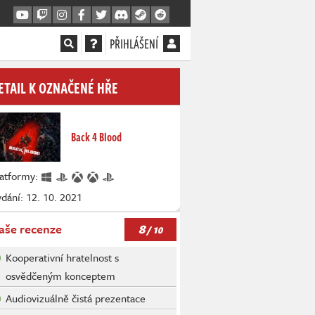
PŘIHLÁŠENÍ
ETAIL K OZNAČENÉ HŘE
Back 4 Blood
latformy:
dání: 12. 10. 2021
8
aše recenze
/ 10
Kooperativní hratelnost s
osvědčeným konceptem
Audiovizuálně čistá prezentace