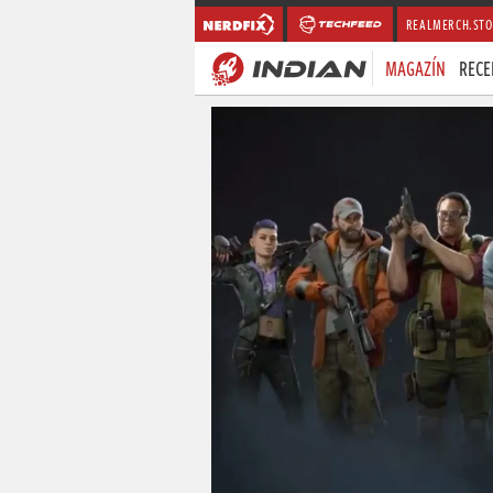
REALMERCH.STO
MAGAZÍN
RECE