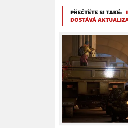
PŘEČTĚTE SI TAKÉ:
DOSTÁVÁ AKTUALIZA