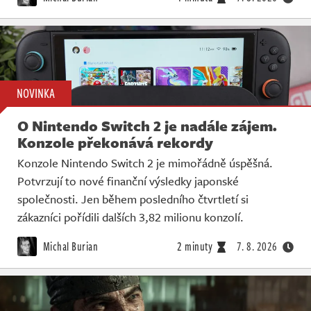
NOVINKA
O Nintendo Switch 2 je nadále zájem.
Konzole překonává rekordy
Konzole Nintendo Switch 2 je mimořádně úspěšná.
Potvrzují to nové finanční výsledky japonské
společnosti. Jen během posledního čtvrtletí si
zákazníci pořídili dalších 3,82 milionu konzolí.
Michal Burian
2 minuty
7. 8. 2026