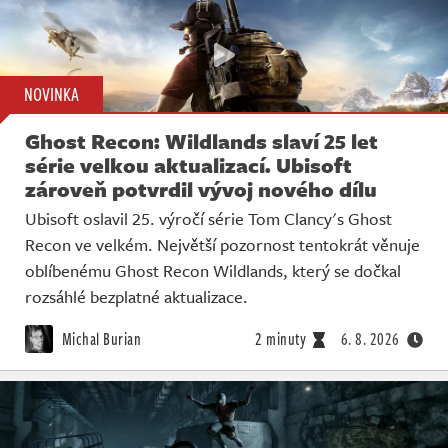
NOVINKA
Ghost Recon: Wildlands slaví 25 let
série velkou aktualizací. Ubisoft
zároveň potvrdil vývoj nového dílu
Ubisoft oslavil 25. výročí série Tom Clancy's Ghost
Recon ve velkém. Největší pozornost tentokrát věnuje
oblíbenému Ghost Recon Wildlands, který se dočkal
rozsáhlé bezplatné aktualizace.
Michal Burian
2 minuty
6. 8. 2026