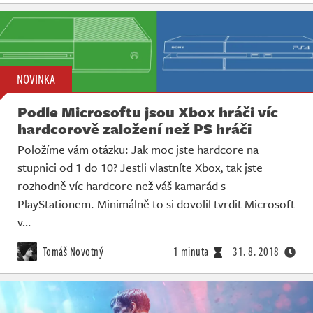
NOVINKA
Podle Microsoftu jsou Xbox hráči víc
hardcorově založení než PS hráči
Položíme vám otázku: Jak moc jste hardcore na
stupnici od 1 do 10? Jestli vlastníte Xbox, tak jste
rozhodně víc hardcore než váš kamarád s
PlayStationem. Minimálně to si dovolil tvrdit Microsoft
v…
Tomáš Novotný
1 minuta
31. 8. 2018