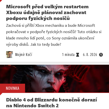
Microsoft před velkým restartem
Xboxu údajně plánoval zachovat
podporu fyzických nosičů
Zachová si příští Xbox mechaniku a bude Microsoft
pokračovat v podpoře fyzických nosičů? Tuto otázku si
klade mnoho lidí poté, co Sony oznámila ukončení
výroby disků. Jak to tedy bude?
Mojmír Kočí
1 minuta
6. 8. 2026
NOVINKA
Diablo 4 od Blizzardu konečně dorazí
na Nintendo Switch 2