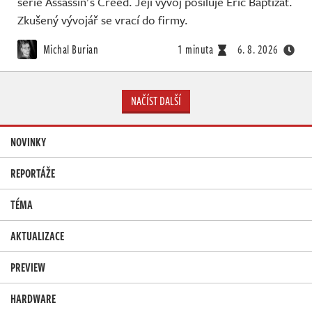
série Assassin's Creed. Její vývoj posiluje Eric Baptizat.
Zkušený vývojář se vrací do firmy.
Michal Burian
1 minuta
6. 8. 2026
NAČÍST DALŠÍ
NOVINKY
REPORTÁŽE
TÉMA
AKTUALIZACE
PREVIEW
HARDWARE