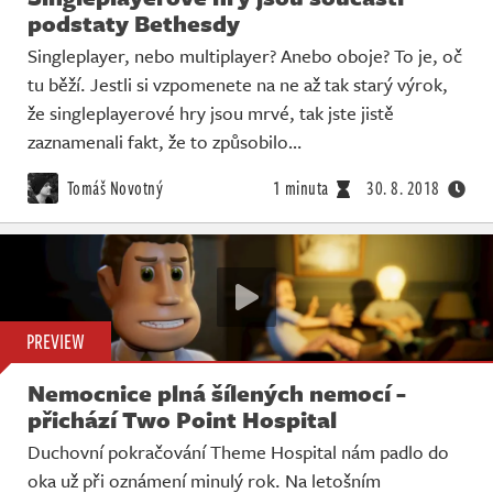
podstaty Bethesdy
Singleplayer, nebo multiplayer? Anebo oboje? To je, oč
tu běží. Jestli si vzpomenete na ne až tak starý výrok,
že singleplayerové hry jsou mrvé, tak jste jistě
zaznamenali fakt, že to způsobilo…
Tomáš Novotný
1 minuta
30. 8. 2018
PREVIEW
Nemocnice plná šílených nemocí -
přichází Two Point Hospital
Duchovní pokračování Theme Hospital nám padlo do
oka už při oznámení minulý rok. Na letošním