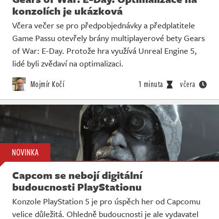
konzolích je ukázková
Včera večer se pro předpobjednávky a předplatitele
Game Passu otevřely brány multiplayerové bety Gears
of War: E-Day. Protože hra využívá Unreal Engine 5,
lidé byli zvědaví na optimalizaci.
Mojmír Kočí
1 minuta
včera
NOVINKA
Capcom se nebojí digitální
budoucnosti PlayStationu
Konzole PlayStation 5 je pro úspěch her od Capcomu
velice důležitá. Ohledně budoucnosti je ale vydavatel