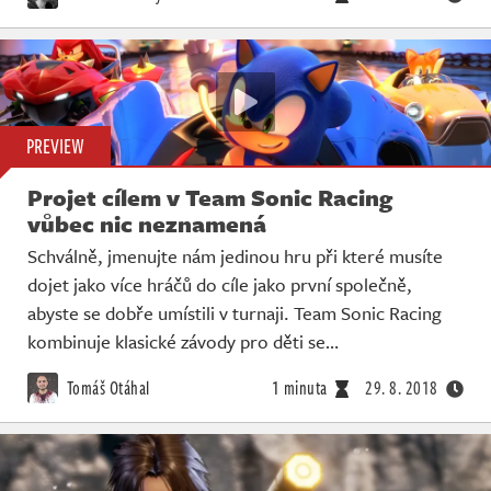
PREVIEW
Projet cílem v Team Sonic Racing
vůbec nic neznamená
Schválně, jmenujte nám jedinou hru při které musíte
dojet jako více hráčů do cíle jako první společně,
abyste se dobře umístili v turnaji. Team Sonic Racing
kombinuje klasické závody pro děti se…
Tomáš Otáhal
1 minuta
29. 8. 2018