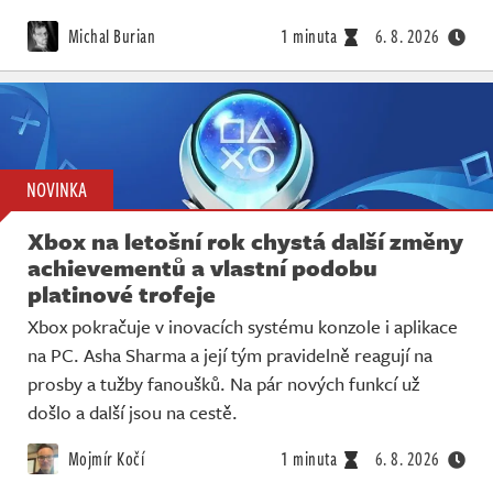
Michal Burian
1 minuta
6. 8. 2026
NOVINKA
Xbox na letošní rok chystá další změny
achievementů a vlastní podobu
platinové trofeje
Xbox pokračuje v inovacích systému konzole i aplikace
na PC. Asha Sharma a její tým pravidelně reagují na
prosby a tužby fanoušků. Na pár nových funkcí už
došlo a další jsou na cestě.
Mojmír Kočí
1 minuta
6. 8. 2026