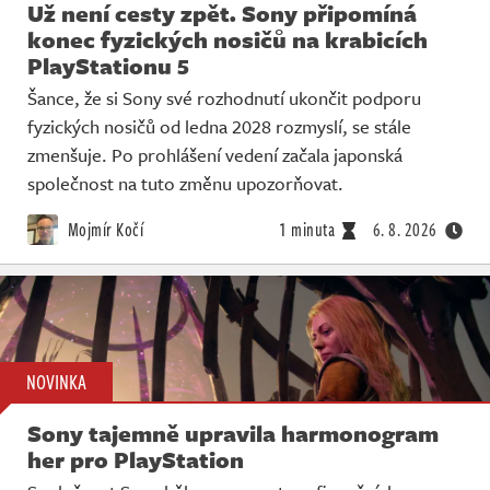
Už není cesty zpět. Sony připomíná
konec fyzických nosičů na krabicích
PlayStationu 5
Šance, že si Sony své rozhodnutí ukončit podporu
fyzických nosičů od ledna 2028 rozmyslí, se stále
zmenšuje. Po prohlášení vedení začala japonská
společnost na tuto změnu upozorňovat.
Mojmír Kočí
1 minuta
6. 8. 2026
NOVINKA
Sony tajemně upravila harmonogram
her pro PlayStation