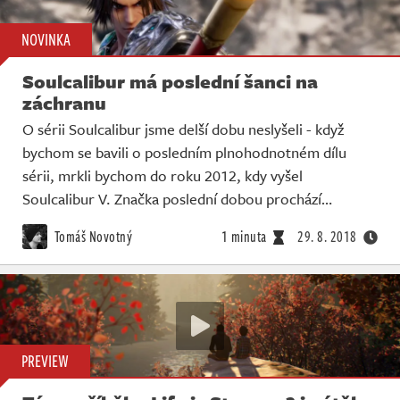
NOVINKA
Soulcalibur má poslední šanci na
záchranu
O sérii Soulcalibur jsme delší dobu neslyšeli - když
bychom se bavili o posledním plnohodnotném dílu
sérii, mrkli bychom do roku 2012, kdy vyšel
Soulcalibur V. Značka poslední dobou prochází…
Tomáš Novotný
1 minuta
29. 8. 2018
PREVIEW