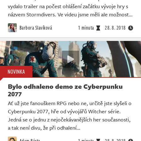
vydalo trailer na počest ohlášení začátku vývoje hry s
názvem Stormdivers. Ve videu jsme měli ale možnost…
Barbora Slavíková
1 minuta
28. 8. 2018
NOVINKA
Bylo odhaleno demo ze Cyberpunku
2077
Ať už jste fanouškem RPG nebo ne, určitě jste slyšeli o
Cyberpunku 2077, hře od vývojářů Witcher série.
Jedná se o jednu z nejočekávanějších her současnosti,
a tak není divu, že při odhalení…