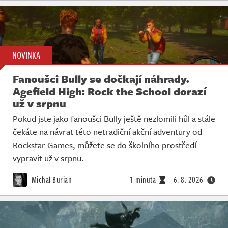
NOVINKA
Fanoušci Bully se dočkají náhrady.
Agefield High: Rock the School dorazí
už v srpnu
Pokud jste jako fanoušci Bully ještě nezlomili hůl a stále
čekáte na návrat této netradiční akční adventury od
Rockstar Games, můžete se do školního prostředí
vypravit už v srpnu.
Michal Burian
1 minuta
6. 8. 2026