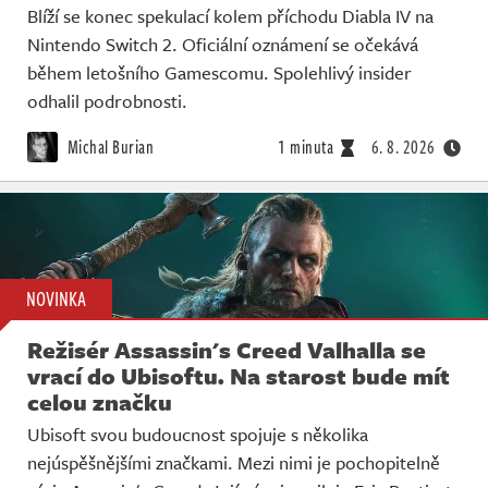
Blíží se konec spekulací kolem příchodu Diabla IV na
Nintendo Switch 2. Oficiální oznámení se očekává
během letošního Gamescomu. Spolehlivý insider
odhalil podrobnosti.
Michal Burian
1 minuta
6. 8. 2026
NOVINKA
Režisér Assassin's Creed Valhalla se
vrací do Ubisoftu. Na starost bude mít
celou značku
Ubisoft svou budoucnost spojuje s několika
nejúspěšnějšími značkami. Mezi nimi je pochopitelně