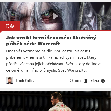
TÉMA
Jak vznikl herní fenomén: Skutečný
příběh série Warcraft
Dnes vás vezmeme na dlouhou cestu. Na cestu
příběhem, v němž si tři kamarádi vysnili svět, který
předčil všechna jejich očekávání. Svět, který definoval
celou éru herního průmyslu. Svět Warcraftu.
Jakub Kadlus
27 minut
včera