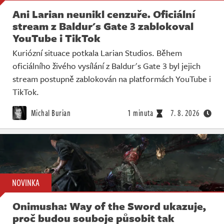
Ani Larian neunikl cenzuře. Oficiální
stream z Baldur's Gate 3 zablokoval
YouTube i TikTok
Kuriózní situace potkala Larian Studios. Během
oficiálního živého vysílání z Baldur's Gate 3 byl jejich
stream postupně zablokován na platformách YouTube i
TikTok.
Michal Burian
1 minuta
7. 8. 2026
NOVINKA
Onimusha: Way of the Sword ukazuje,
proč budou souboje působit tak