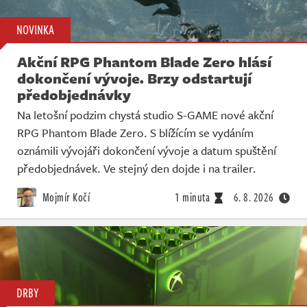
NOVINKA
Akční RPG Phantom Blade Zero hlásí
dokončení vývoje. Brzy odstartují
předobjednávky
Na letošní podzim chystá studio S-GAME nové akční
RPG Phantom Blade Zero. S blížícím se vydáním
oznámili vývojáři dokončení vývoje a datum spuštění
předobjednávek. Ve stejný den dojde i na trailer.
Mojmír Kočí
1 minuta
6. 8. 2026
DRBY