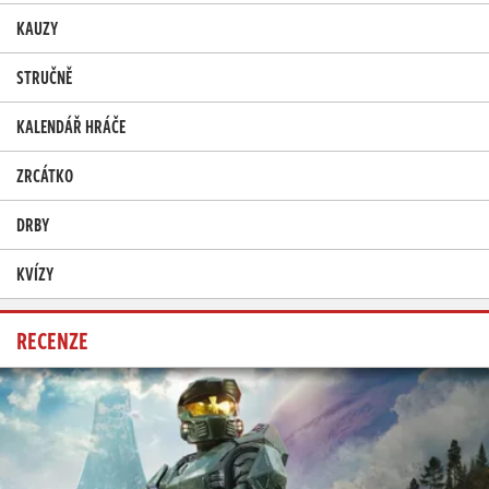
KAUZY
STRUČNĚ
KALENDÁŘ HRÁČE
ZRCÁTKO
DRBY
KVÍZY
RECENZE