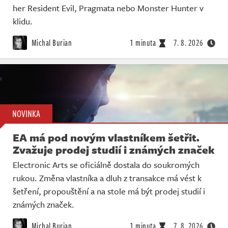
her Resident Evil, Pragmata nebo Monster Hunter v
klidu.
Michal Burian
1 minuta
7. 8. 2026
NOVINKA
EA má pod novým vlastníkem šetřit.
Zvažuje prodej studií i známých značek
Electronic Arts se oficiálně dostala do soukromých
rukou. Změna vlastníka a dluh z transakce má vést k
šetření, propouštění a na stole má být prodej studií i
známých značek.
Michal Burian
1 minuta
7. 8. 2026