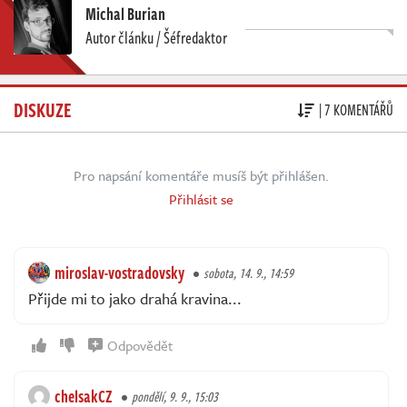
Michal Burian
Autor článku / Šéfredaktor
DISKUZE
| 7 KOMENTÁŘŮ
Pro napsání komentáře musíš být přihlášen.
Přihlásit se
miroslav-vostradovsky
sobota, 14. 9., 14:59
Přijde mi to jako drahá kravina...
Odpovědět
chelsakCZ
pondělí, 9. 9., 15:03