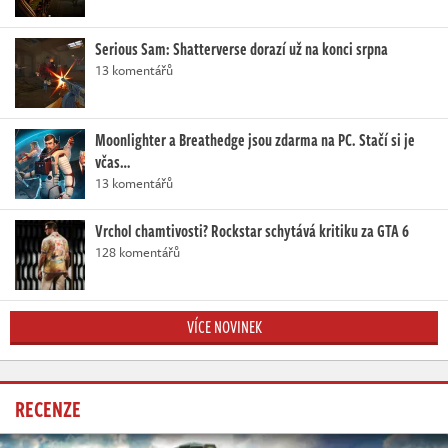
Serious Sam: Shatterverse dorazí už na konci srpna
13 komentářů
Moonlighter a Breathedge jsou zdarma na PC. Stačí si je
včas…
13 komentářů
Vrchol chamtivosti? Rockstar schytává kritiku za GTA 6
128 komentářů
VÍCE NOVINEK
RECENZE