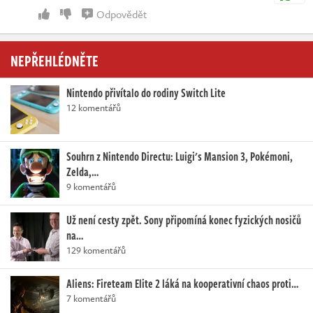
Odpovědět
NEPŘEHLÉDNĚTE
Nintendo přivítalo do rodiny Switch Lite
12 komentářů
Souhrn z Nintendo Directu: Luigi's Mansion 3, Pokémoni,
Zelda,…
9 komentářů
Už není cesty zpět. Sony připomíná konec fyzických nosičů
na…
129 komentářů
Aliens: Fireteam Elite 2 láká na kooperativní chaos proti…
7 komentářů