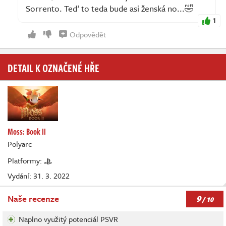
Sorrento. Teď to teda bude asi ženská no...🤣
1
Odpovědět
DETAIL K OZNAČENÉ HŘE
Moss: Book II
Polyarc
Platformy:
Vydání: 31. 3. 2022
9
Naše recenze
/ 10
Naplno využitý potenciál PSVR