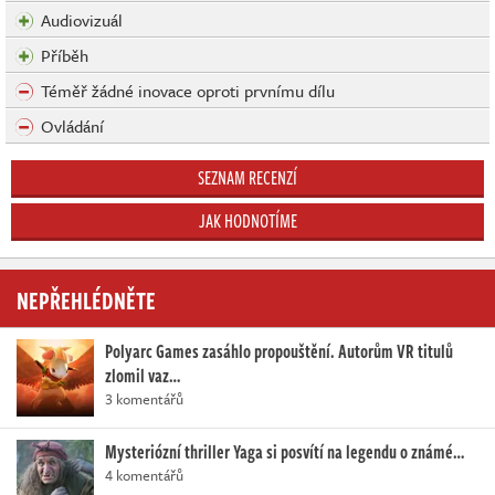
Audiovizuál
Příběh
Téměř žádné inovace oproti prvnímu dílu
Ovládání
SEZNAM RECENZÍ
JAK HODNOTÍME
NEPŘEHLÉDNĚTE
Polyarc Games zasáhlo propouštění. Autorům VR titulů
zlomil vaz…
3 komentářů
Mysteriózní thriller Yaga si posvítí na legendu o známé…
4 komentářů