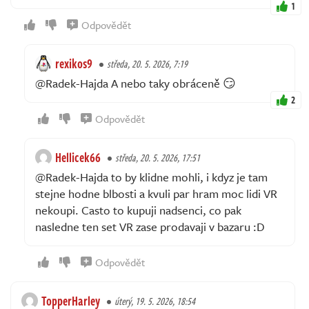
1
Odpovědět
rexikos9
středa, 20. 5. 2026, 7:19
@Radek-Hajda A nebo taky obráceně 😏
2
Odpovědět
Hellicek66
středa, 20. 5. 2026, 17:51
@Radek-Hajda to by klidne mohli, i kdyz je tam
stejne hodne blbosti a kvuli par hram moc lidi VR
nekoupi. Casto to kupuji nadsenci, co pak
nasledne ten set VR zase prodavaji v bazaru :D
Odpovědět
TopperHarley
úterý, 19. 5. 2026, 18:54