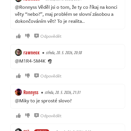
@Ronnyss Věděl jsi o tom, že ty co říkaj na konci
věty “nebo?”, maj problém se slovní zásobou a
dokončováním vět? To je realita..
Odpovědět
rawneox
středa, 20. 5. 2026, 20:38
@M1R4-5M4K
Odpovědět
Ronnyss
středa, 20. 5. 2026, 21:31
@Miky to je sprosté slovo?
Odpovědět