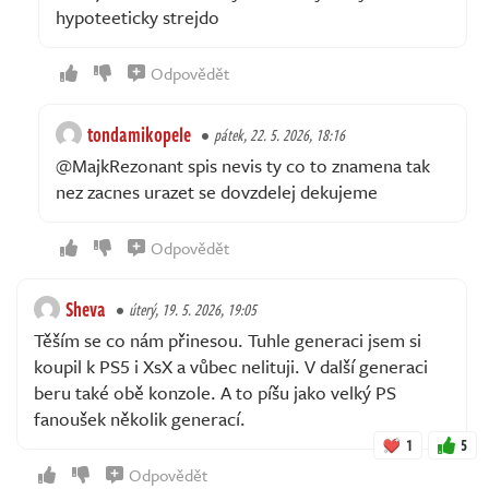
hypoteeticky strejdo
Odpovědět
tondamikopele
pátek, 22. 5. 2026, 18:16
@MajkRezonant spis nevis ty co to znamena tak
nez zacnes urazet se dovzdelej dekujeme
Odpovědět
Sheva
úterý, 19. 5. 2026, 19:05
Těším se co nám přinesou. Tuhle generaci jsem si
koupil k PS5 i XsX a vůbec nelituji. V další generaci
beru také obě konzole. A to píšu jako velký PS
fanoušek několik generací.
1
5
Odpovědět