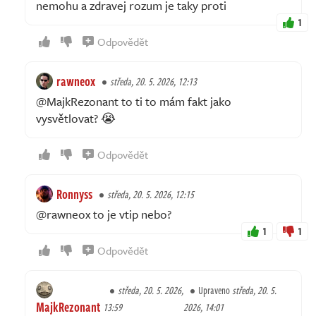
nemohu a zdravej rozum je taky proti
1
Odpovědět
rawneox
středa, 20. 5. 2026, 12:13
@MajkRezonant to ti to mám fakt jako
vysvětlovat? 😭
Odpovědět
Ronnyss
středa, 20. 5. 2026, 12:15
@rawneox to je vtip nebo?
1
1
Odpovědět
středa, 20. 5. 2026,
Upraveno
středa, 20. 5.
MajkRezonant
13:59
2026, 14:01