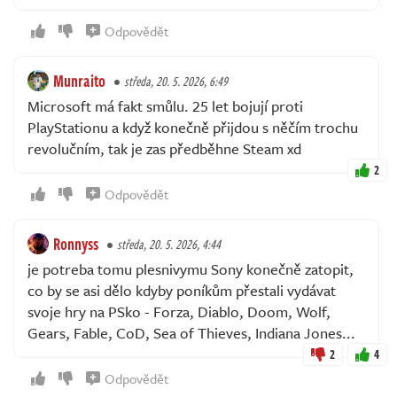
Odpovědět
Munraito
středa, 20. 5. 2026, 6:49
Microsoft má fakt smůlu. 25 let bojují proti
PlayStationu a když konečně přijdou s něčím trochu
revolučním, tak je zas předběhne Steam xd
2
Odpovědět
Ronnyss
středa, 20. 5. 2026, 4:44
je potreba tomu plesnivymu Sony konečně zatopit,
co by se asi dělo kdyby poníkům přestali vydávat
svoje hry na PSko - Forza, Diablo, Doom, Wolf,
Gears, Fable, CoD, Sea of Thieves, Indiana Jones...
2
4
Odpovědět