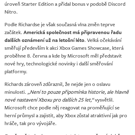
úroveň Starter Edition a přidal bonus v podobě Discord
Nitro.
Podle Richardse je však současná vlna změn teprve
začátek.
Americká společnost má připravenou řadu
dalších oznámení už na letošní léto
. Velká očekávání
směřují především k akci Xbox Games Showcase, která
proběhne 8. června a kde by Microsoft měl představit
nové hry, technologické novinky i další směřování
platformy.
Richards zároveň zdůraznil, že nejde jen o oslavu
minulosti.
„Není to pouze připomínka historie, ale hlavně
nové nastavení Xboxu pro dalších 25 let,“
vysvětlil.
Microsoft chce podle něj reagovat na proměňující se
herní průmysl a zajistit, aby Xbox zůstal atraktivní jak pro
hráče, tak pro vývojáře.