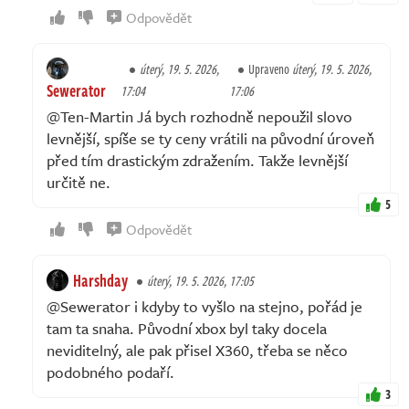
Odpovědět
úterý, 19. 5. 2026,
Upraveno
úterý, 19. 5. 2026,
Sewerator
17:04
17:06
@Ten-Martin Já bych rozhodně nepoužil slovo
levnější, spíše se ty ceny vrátili na původní úroveň
před tím drastickým zdražením. Takže levnější
určitě ne.
5
Odpovědět
Harshday
úterý, 19. 5. 2026, 17:05
@Sewerator i kdyby to vyšlo na stejno, pořád je
tam ta snaha. Původní xbox byl taky docela
neviditelný, ale pak přisel X360, třeba se něco
podobného podaří.
3