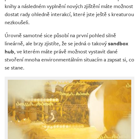
knihy a následném vyplnění nových zjištění máte možnost
dostat rady ohledně interakcí, které jste ještě s kreaturou
nezkoušeli.
Úrovně samotné sice působí na první pohled silně
lineárně, ale brzy zjistíte, že se jedná o takový
sandbox
hub
, ve kterém máte právě možnost vystavit dané
stvoření mnoha environmentálním situacím a zapsat si, co
se stane.