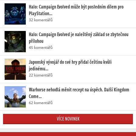
Halo: Campaign Evolved může být posledním dílem pro
PlayStation…
32 komentářů
Halo: Campaign Evolved je naleštěný základ se zbytečnou
přílohou
45 komentářů
Japonský vývojář do své hry přidal češtinu kvůli
jedinému…
22 komentářů
Warhorse nehodlá měnit recept na úspěch. Další Kingdom
Come…
62 komentářů
VÍCE NOVINEK