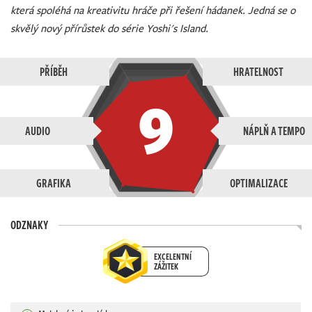
která spoléhá na kreativitu hráče při řešení hádanek. Jedná se o
skvělý nový přírůstek do série Yoshi's Island.
PŘÍBĚH
HRATELNOST
9
AUDIO
NÁPLŇ A TEMPO
GRAFIKA
OPTIMALIZACE
ODZNAKY
EXCELENTNÍ
ZÁŽITEK