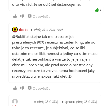
o to víc rád, že se od čísel distancujeme.
2
Odpovědět
duuku
středa, 20. 5. 2026, 19:19
@Bublifuk stejne tak me treba prijde
prestrelenych 90% recenzi na Leden Ring, ale od
toho je to recenze, je subjektivni, co se libi
ostatnim me se libit nemusi a jediny co s tim muzu
delat je tak nesouhlasit a vim ze to je jen a jen
ciste muj problem, ale prad neco o prestreleny
recenzy protoze to zrovna nema hodnoceni jaky
si predstavuju je jakoze fakt ulet :D
Odpovědět
pátek, 22. 5. 2026,
Upraveno
pátek, 22. 5. 2026,