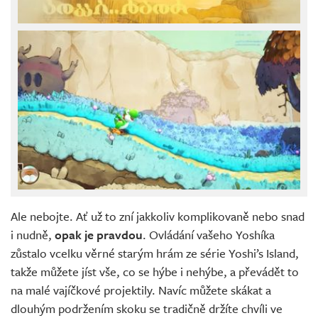
Ale nebojte. Ať už to zní jakkoliv komplikovaně nebo snad
i nudně,
opak je pravdou
. Ovládání vašeho Yoshíka
zůstalo vcelku věrné starým hrám ze série Yoshi’s Island,
takže můžete jíst vše, co se hýbe i nehýbe, a převádět to
na malé vajíčkové projektily. Navíc můžete skákat a
dlouhým podržením skoku se tradičně držíte chvíli ve