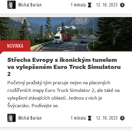
Michal Burian
1 minuta
12. 10. 2023
NOVINKA
Střecha Evropy s ikonickým tunelem
ve vylepšeném Euro Truck Simulatoru
2
Početný pražský tým pracuje nejen na placených
rozšířeních mapy Euro Truck Simulator 2, ale také na
vylepšení stávajících oblastí. Jednou z nich je
Švýcarsko. Podívejte se.
Michal Burian
1 minuta
12. 10. 2023