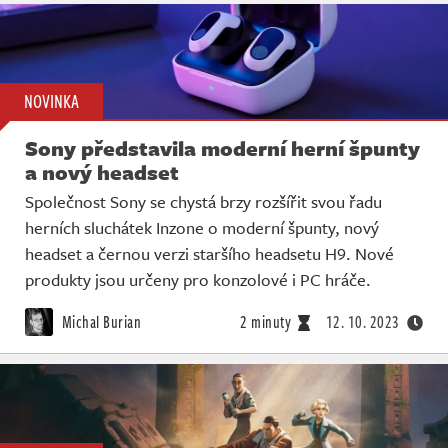
NOVINKA
Sony představila moderní herní špunty
a nový headset
Společnost Sony se chystá brzy rozšířit svou řadu
herních sluchátek Inzone o moderní špunty, nový
headset a černou verzi staršího headsetu H9. Nové
produkty jsou určeny pro konzolové i PC hráče.
Michal Burian
2 minuty
12. 10. 2023