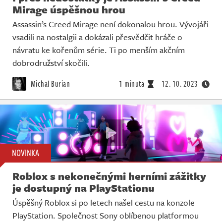
Mirage úspěšnou hrou
Assassin’s Creed Mirage není dokonalou hrou. Vývojáři
vsadili na nostalgii a dokázali přesvědčit hráče o
návratu ke kořenům série. Ti po menším akčním
dobrodružství skočili.
Michal Burian
1 minuta
12. 10. 2023
NOVINKA
Roblox s nekonečnými herními zážitky
je dostupný na PlayStationu
Úspěšný Roblox si po letech našel cestu na konzole
PlayStation. Společnost Sony oblíbenou platformou