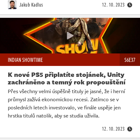
Živě
Jakub Kadlus
12. 10. 2023
INDIAN SHOWTIME
S6E37
K nové PS5 připlatíte stojánek, Unity
zachráněno a temný rok propouštění
Přes všechny velmi úspěšně tituly je jasné, že i herní
průmysl zažívá ekonomickou recesi. Zatímco se v
posledních letech investovalo, ve finále uspěje jen
hrstka titulů natolik, aby se studia uživila.
12. 10. 2023