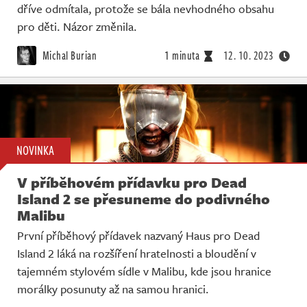
dříve odmítala, protože se bála nevhodného obsahu
pro děti. Názor změnila.
Michal Burian
1 minuta
12. 10. 2023
NOVINKA
V příběhovém přídavku pro Dead
Island 2 se přesuneme do podivného
Malibu
První příběhový přídavek nazvaný Haus pro Dead
Island 2 láká na rozšíření hratelnosti a bloudění v
tajemném stylovém sídle v Malibu, kde jsou hranice
morálky posunuty až na samou hranici.