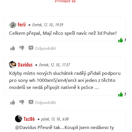
Přihlásit se
Ferii
čtvrtek, 12. 10., 19:39
Celkem přepal, Mají něco spešl navíc než 3d Pulse?
7
Odpovědět
Davidus
čtvrtek, 12. 10., 17:37
Kdyby místo nových sluchátek raději přidali podporu
pro sony wh 1000xm5/xm4/xm3 ani jeden z těchto
modelů se nedá připojit nativně k ps5ce ...
7
Odpovědět
Taz86
pátek, 13. 10., 6:00
@Davidus Přesně tak...Koupil jsem nedávno ty