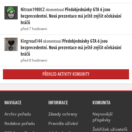
Nitram1980CZ
Předobjednávky GTA 6 jsou
okomentoval
bezprecedentní. Nová prezentace má ještě zvýšit očekávání
hráčů
před 7 hodinami
Kingroad144
Předobjednávky GTA 6 jsou
okomentoval
bezprecedentní. Nová prezentace má ještě zvýšit očekávání
hráčů
před 8 hodinami
PŘEHLED AKTIVITY KOMUNITY
NAVIGACE
INFORMACE
KOMUNITA
Archiv pořadu
Zásady ochrany
Nejnovější
příspěvky
Redakce pořadu
Pravidla užívání
Žebříček uživatelů