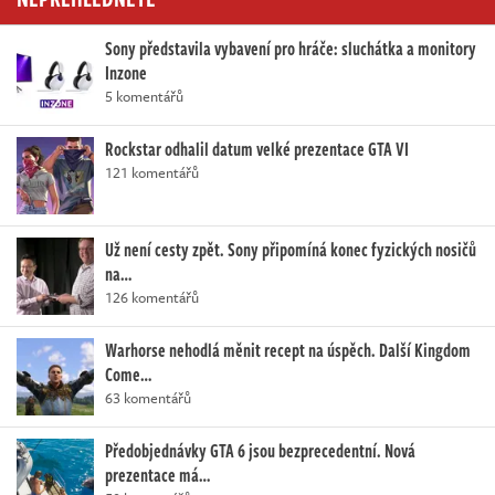
Sony představila vybavení pro hráče: sluchátka a monitory
Inzone
5 komentářů
Rockstar odhalil datum velké prezentace GTA VI
121 komentářů
Už není cesty zpět. Sony připomíná konec fyzických nosičů
na…
126 komentářů
Warhorse nehodlá měnit recept na úspěch. Další Kingdom
Come…
63 komentářů
Předobjednávky GTA 6 jsou bezprecedentní. Nová
prezentace má…