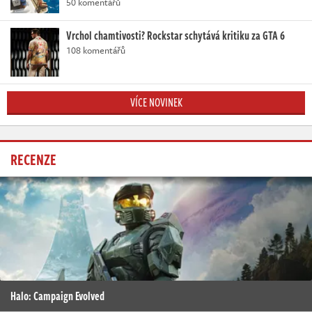
50 komentářů
Vrchol chamtivosti? Rockstar schytává kritiku za GTA 6
108 komentářů
VÍCE NOVINEK
RECENZE
Halo: Campaign Evolved