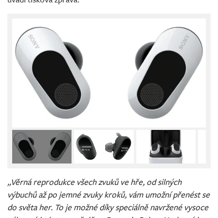
„Věrná reprodukce všech zvuků ve hře, od silných
výbuchů až po jemné zvuky kroků, vám umožní přenést se
do světa her. To je možné díky speciálně navržené vysoce