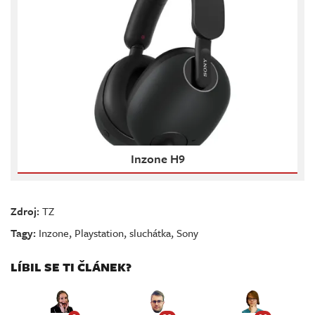
Inzone H9
Zdroj:
TZ
Tagy:
Inzone
,
Playstation
,
sluchátka
,
Sony
LÍBIL SE TI ČLÁNEK?