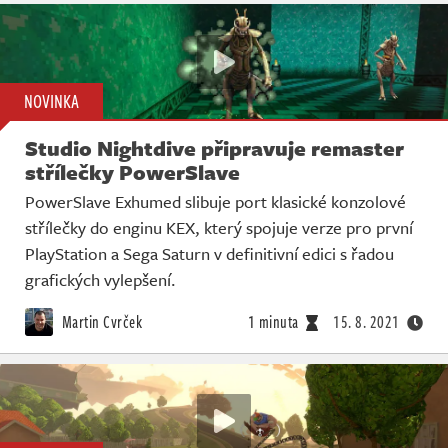
NOVINKA
Studio Nightdive připravuje remaster
střílečky PowerSlave
PowerSlave Exhumed slibuje port klasické konzolové
střílečky do enginu KEX, který spojuje verze pro první
PlayStation a Sega Saturn v definitivní edici s řadou
grafických vylepšení.
Martin Cvrček
1 minuta
15. 8. 2021