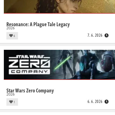
Resonance: A Plague Tale Legacy
2026
7. 6. 2026
6
Star Wars Zero Company
2026
6. 6. 2026
1