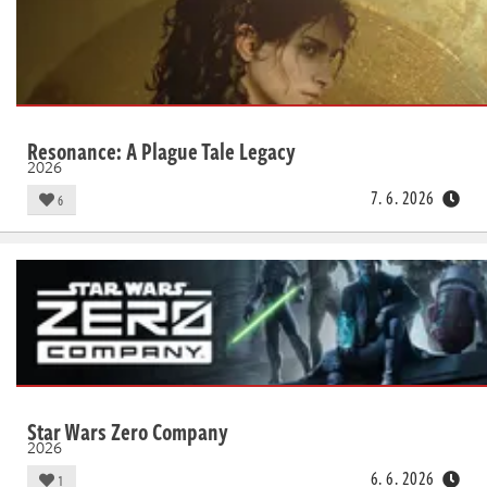
Živě
Resonance: A Plague Tale Legacy
2026
7. 6. 2026
6
Star Wars Zero Company
2026
6. 6. 2026
1