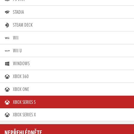
STADIA
STEAM DECK
WII
WII U
WINDOWS
XBOX 360
XBOX ONE
XBOX SERIES S
XBOX SERIES X
NEPŘEHLÉDNĚTE