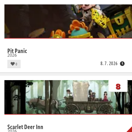
Pit Panic
2026
8. 7. 2026
0
8
Scarlet Deer Inn
2026