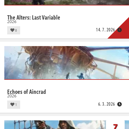
The Alters: Last Variable
2026
14. 7. 2026
0
Echoes of Aincrad
2026
6. 3. 2026
1
7