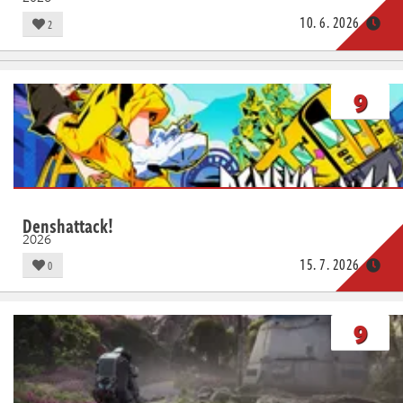
10. 6. 2026
2
9
Denshattack!
2026
15. 7. 2026
0
9