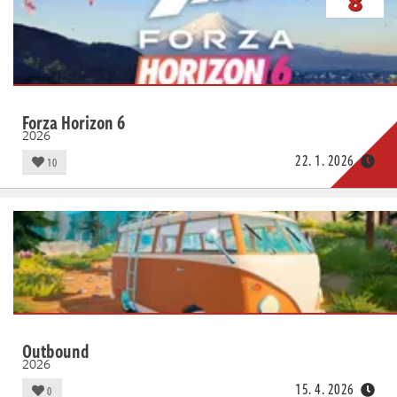
8
Forza Horizon 6
2026
22. 1. 2026
10
Outbound
2026
15. 4. 2026
0