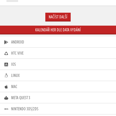
NAČÍST DALŠÍ
KALENDÁŘ HER DLE DATA VYDÁNÍ
ANDROID
HTC VIVE
IOS
LINUX
MAC
META QUEST 3
NINTENDO 3DS/2DS