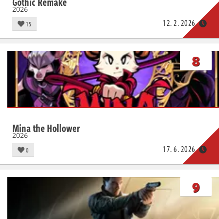
Gothic Remake
2026
12. 2. 2026
15
8
Mina the Hollower
2026
17. 6. 2026
0
9