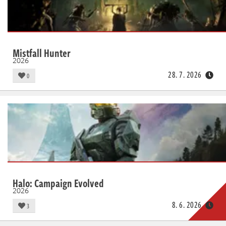
Mistfall Hunter
2026
28. 7. 2026
0
Halo: Campaign Evolved
2026
8. 6. 2026
3