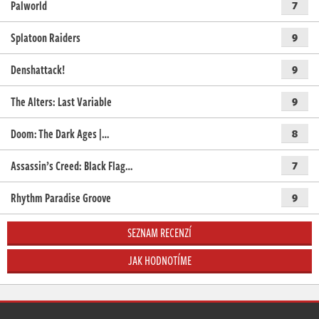
Palworld
7
Splatoon Raiders
9
Denshattack!
9
The Alters: Last Variable
9
Doom: The Dark Ages |…
8
Assassin’s Creed: Black Flag…
7
Rhythm Paradise Groove
9
SEZNAM RECENZÍ
JAK HODNOTÍME