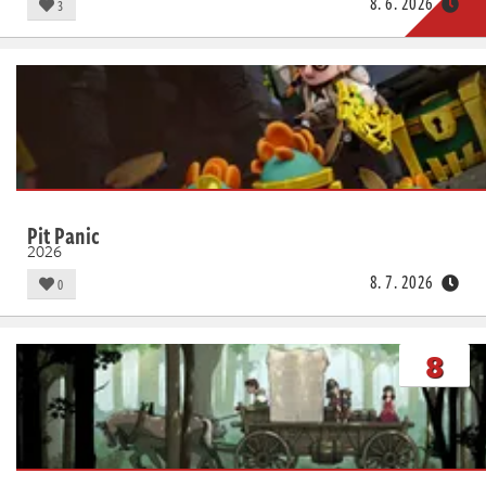
8. 6. 2026
3
Pit Panic
2026
8. 7. 2026
0
8