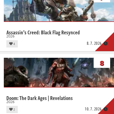
Assassin’s Creed: Black Flag Resynced
2026
8. 7. 2026
4
8
Doom: The Dark Ages | Revelations
2026
10. 7. 2026
2