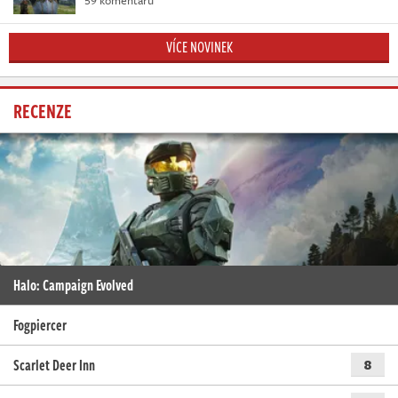
VÍCE NOVINEK
RECENZE
Halo: Campaign Evolved
Fogpiercer
Scarlet Deer Inn
8