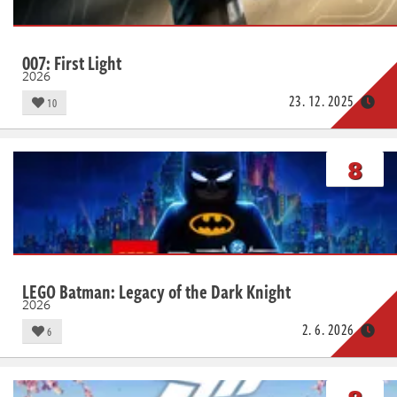
007: First Light
2026
23. 12. 2025
10
8
LEGO Batman: Legacy of the Dark Knight
2026
2. 6. 2026
6