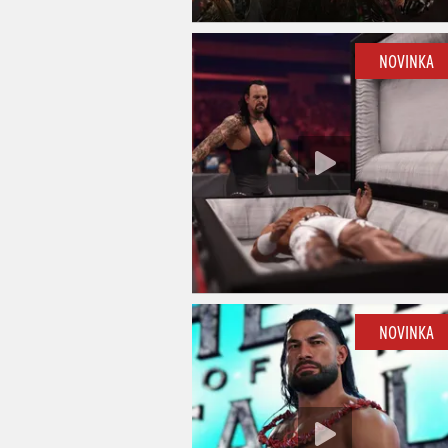
NOVINKA
NOVINKA