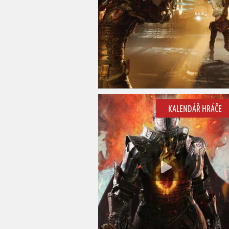
KALENDÁŘ HRÁČE