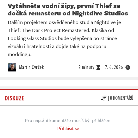
Vytáhněte vodní šípy, první Thief se
dočká remasteru od Nightdive Studios
Dalším projektem osvědčeného studia Nightdive je
Thief: The Dark Project Remastered. Klasika od
Looking Glass Studios bude vylepšena po stránce
vizuálu i hratelnosti a dojde také na podporu
moddingu.
Martin Cvrček
2 minuty
7. 6. 2026
DISKUZE
| 0 KOMENTÁŘŮ
Pro napsání komentáře musíš být přihlášen.
Přihlásit se