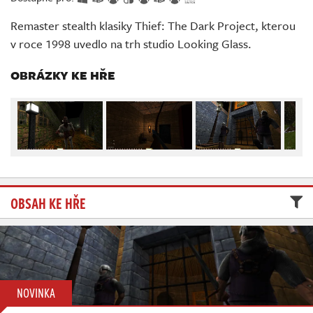
Živě
Remaster stealth klasiky Thief: The Dark Project, kterou
v roce 1998 uvedlo na trh studio Looking Glass.
OBRÁZKY KE HŘE
OBSAH KE HŘE
NOVINKA