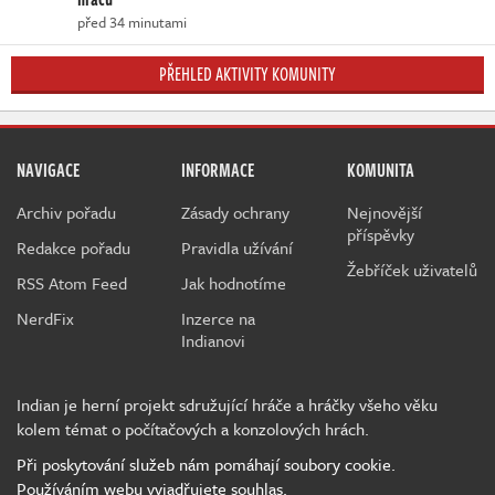
před 34 minutami
PŘEHLED AKTIVITY KOMUNITY
NAVIGACE
INFORMACE
KOMUNITA
Archiv pořadu
Zásady ochrany
Nejnovější
příspěvky
Redakce pořadu
Pravidla užívání
Žebříček uživatelů
RSS Atom Feed
Jak hodnotíme
NerdFix
Inzerce na
Indianovi
Indian je herní projekt sdružující hráče a hráčky všeho věku
kolem témat o počítačových a konzolových hrách.
Při poskytování služeb nám pomáhají soubory cookie.
Používáním webu vyjadřujete souhlas.