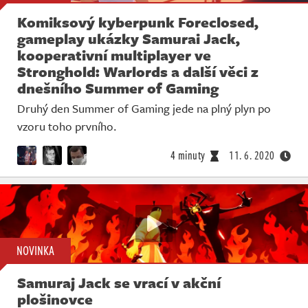
Komiksový kyberpunk Foreclosed,
gameplay ukázky Samurai Jack,
kooperativní multiplayer ve
Stronghold: Warlords a další věci z
dnešního Summer of Gaming
Druhý den Summer of Gaming jede na plný plyn po
vzoru toho prvního.
4 minuty
11. 6. 2020
NOVINKA
Samuraj Jack se vrací v akční
plošinovce