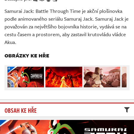
Živě
Samurai Jack: Battle Through Time je akční plošinovka
podle animovaného seriálu Samuraj Jack. Samuraj Jack je
považován za největšího bojovníka historie, vydává se na
cestu časem a prostorem, aby zastavil krutovládu vládce
Akua.
OBRÁZKY KE HŘE
OBSAH KE HŘE