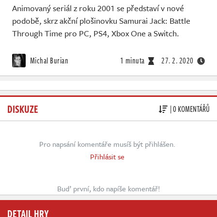
Animovaný seriál z roku 2001 se představí v nové
podobě, skrz akční plošinovku Samurai Jack: Battle
Through Time pro PC, PS4, Xbox One a Switch.
Michal Burian
1 minuta
27. 2. 2020
DISKUZE
| 0 KOMENTÁŘŮ
Pro napsání komentáře musíš být přihlášen.
Přihlásit se
Buď první, kdo napíše komentář!
DETAIL HRY