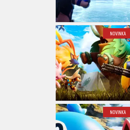
NOVINKA
NOVINKA