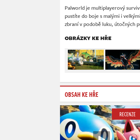
Palworld je multiplayerový surviv
pustíte do boje s malými i velkým
zbraní v podobě luku, útočných p
OBRÁZKY KE HŘE
OBSAH KE HŘE
RECENZE