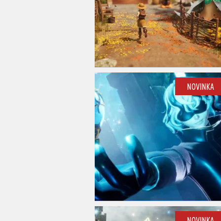
NOVINKA
NOVINKA