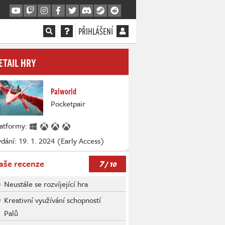
PŘIHLÁŠENÍ
ETAIL HRY
Palworld
Pocketpair
latformy:
dání: 19. 1. 2024 (Early Access)
7
aše recenze
/ 10
Neustále se rozvíjející hra
Kreativní využívání schopností
Palů