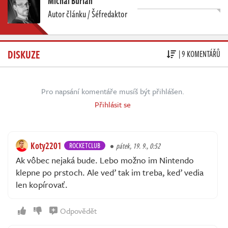
Michal Burian
Autor článku / Šéfredaktor
DISKUZE
| 9 KOMENTÁŘŮ
Pro napsání komentáře musíš být přihlášen.
Přihlásit se
Koty2201
ROCKETCLUB
pátek, 19. 9., 0:52
Ak vôbec nejaká bude. Lebo možno im Nintendo
klepne po prstoch. Ale veď tak im treba, keď vedia
len kopírovať.
Odpovědět