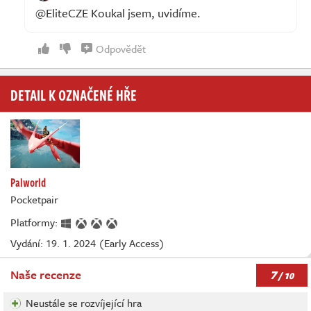
@EliteCZE Koukal jsem, uvidíme.
Odpovědět
DETAIL K OZNAČENÉ HŘE
Palworld
Pocketpair
Platformy:
Vydání: 19. 1. 2024 (Early Access)
7
Naše recenze
/ 10
Neustále se rozvíjející hra