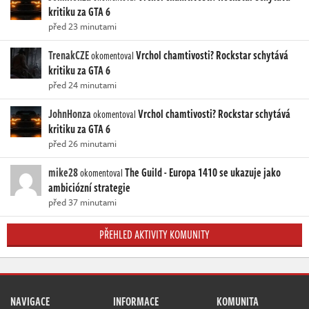
kritiku za GTA 6
před 23 minutami
TrenakCZE
Vrchol chamtivosti? Rockstar schytává
okomentoval
kritiku za GTA 6
před 24 minutami
JohnHonza
Vrchol chamtivosti? Rockstar schytává
okomentoval
kritiku za GTA 6
před 26 minutami
mike28
The Guild - Europa 1410 se ukazuje jako
okomentoval
ambiciózní strategie
před 37 minutami
PŘEHLED AKTIVITY KOMUNITY
NAVIGACE
INFORMACE
KOMUNITA