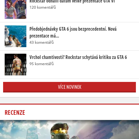
Rockstar odhalil datum velké prezentace GTA VI
120 komentářů
Předobjednávky GTA 6 jsou bezprecedentní. Nová
prezentace má…
43 komentářů
Vrchol chamtivosti? Rockstar schytává kritiku za GTA 6
95 komentářů
VÍCE NOVINEK
RECENZE