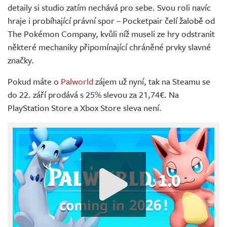
detaily si studio zatím nechává pro sebe. Svou roli navíc
hraje i probíhající právní spor – Pocketpair čelí žalobě od
The Pokémon Company, kvůli níž museli ze hry odstranit
některé mechaniky připomínající chráněné prvky slavné
značky.
Pokud máte o
Palworld
zájem už nyní, tak na Steamu se
do 22. září prodává s 25% slevou za 21,74€. Na
PlayStation Store a Xbox Store sleva není.