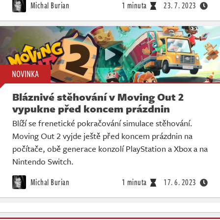
Michal Burian
1 minuta
23. 7. 2023
NOVINKA
Bláznivé stěhování v Moving Out 2
vypukne před koncem prázdnin
Blíží se frenetické pokračování simulace stěhování.
Moving Out 2 vyjde ještě před koncem prázdnin na
počítače, obě generace konzolí PlayStation a Xbox a na
Nintendo Switch.
Michal Burian
1 minuta
17. 6. 2023