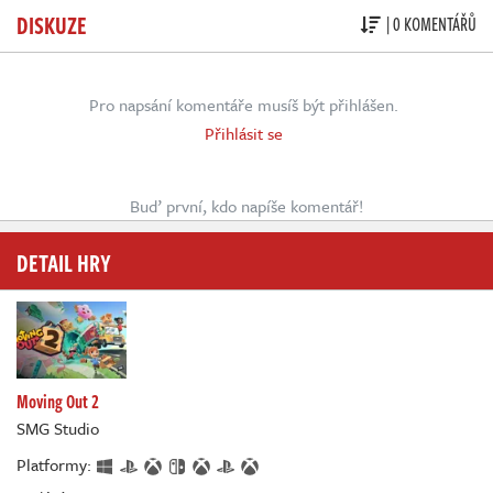
DISKUZE
| 0 KOMENTÁŘŮ
Pro napsání komentáře musíš být přihlášen.
Přihlásit se
Buď první, kdo napíše komentář!
DETAIL HRY
Moving Out 2
SMG Studio
Platformy: