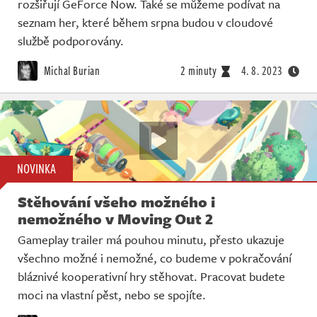
rozšiřují GeForce Now. Také se můžeme podívat na
seznam her, které během srpna budou v cloudové
službě podporovány.
Michal Burian
2 minuty
4. 8. 2023
NOVINKA
Stěhování všeho možného i
nemožného v Moving Out 2
Gameplay trailer má pouhou minutu, přesto ukazuje
všechno možné i nemožné, co budeme v pokračování
bláznivé kooperativní hry stěhovat. Pracovat budete
moci na vlastní pěst, nebo se spojíte.