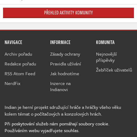
PŘEHLED AKTIVITY KOMUNITY
NAVIGACE
INFORMACE
KOMUNITA
Archiv pořadu
Zásady ochrany
Nejnovější
příspěvky
Redakce pořadu
Pravidla užívání
Žebříček uživatelů
RSS Atom Feed
Jak hodnotíme
NerdFix
Inzerce na
Indianovi
Indian je herní projekt sdružující hráče a hráčky všeho věku
kolem témat o počítačových a konzolových hrách.
Při poskytování služeb nám pomáhají soubory cookie.
Používáním webu vyjadřujete souhlas.