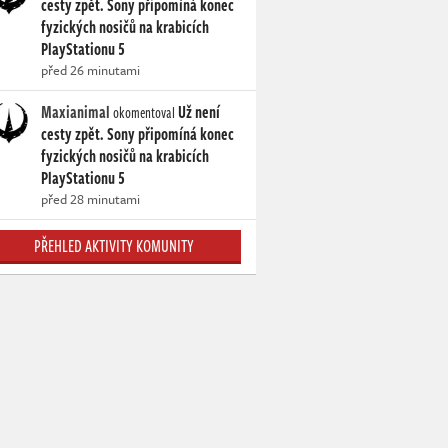
cesty zpět. Sony připomíná konec
fyzických nosičů na krabicích
PlayStationu 5
před 26 minutami
Maxianimal
Už není
okomentoval
cesty zpět. Sony připomíná konec
fyzických nosičů na krabicích
PlayStationu 5
před 28 minutami
PŘEHLED AKTIVITY KOMUNITY