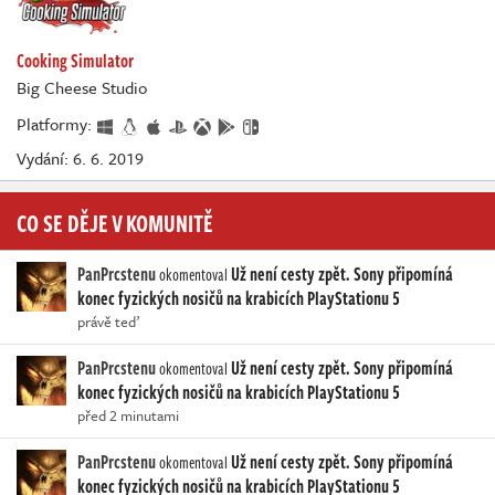
Cooking Simulator
Big Cheese Studio
Platformy:
Vydání: 6. 6. 2019
CO SE DĚJE V KOMUNITĚ
PanPrcstenu
Už není cesty zpět. Sony připomíná
okomentoval
konec fyzických nosičů na krabicích PlayStationu 5
právě teď
PanPrcstenu
Už není cesty zpět. Sony připomíná
okomentoval
konec fyzických nosičů na krabicích PlayStationu 5
před 2 minutami
PanPrcstenu
Už není cesty zpět. Sony připomíná
okomentoval
konec fyzických nosičů na krabicích PlayStationu 5