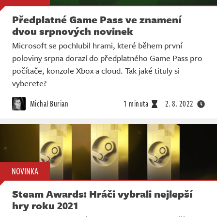
Předplatné Game Pass ve znamení
dvou srpnových novinek
Microsoft se pochlubil hrami, které během první
poloviny srpna dorazí do předplatného Game Pass pro
počítače, konzole Xbox a cloud. Tak jaké tituly si
vyberete?
Michal Burian
1 minuta
2. 8. 2022
NOVINKA
Steam Awards: Hráči vybrali nejlepší
hry roku 2021