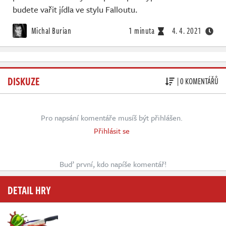
budete vařit jídla ve stylu Falloutu.
Michal Burian
1 minuta
4. 4. 2021
DISKUZE
| 0 KOMENTÁŘŮ
Pro napsání komentáře musíš být přihlášen.
Přihlásit se
Buď první, kdo napíše komentář!
DETAIL HRY