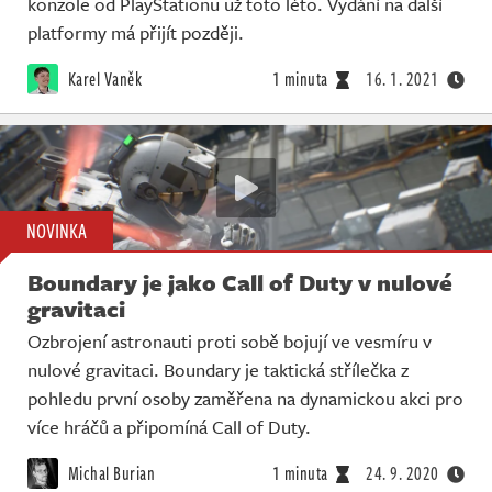
konzole od PlayStationu už toto léto. Vydání na další
platformy má přijít později.
Karel Vaněk
1 minuta
16. 1. 2021
NOVINKA
Boundary je jako Call of Duty v nulové
gravitaci
Ozbrojení astronauti proti sobě bojují ve vesmíru v
nulové gravitaci. Boundary je taktická střílečka z
pohledu první osoby zaměřena na dynamickou akci pro
více hráčů a připomíná Call of Duty.
Michal Burian
1 minuta
24. 9. 2020