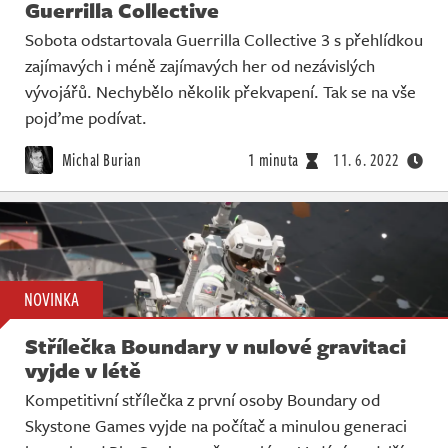
Guerrilla Collective
Sobota odstartovala Guerrilla Collective 3 s přehlídkou
zajímavých i méně zajímavých her od nezávislých
vývojářů. Nechybělo několik překvapení. Tak se na vše
pojďme podívat.
Michal Burian
1 minuta
11. 6. 2022
NOVINKA
Střílečka Boundary v nulové gravitaci
vyjde v létě
Kompetitivní střílečka z první osoby Boundary od
Skystone Games vyjde na počítač a minulou generaci