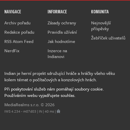
NAVIGACE
INFORMACE
KOMUNITA
Archiv pořadu
Zásady ochrany
Nejnovější
příspěvky
Redakce pořadu
Pravidla užívání
Žebříček uživatelů
RSS Atom Feed
Jak hodnotíme
NerdFix
Inzerce na
Indianovi
Indian je herní projekt sdružující hráče a hráčky všeho věku
kolem témat o počítačových a konzolových hrách.
Při poskytování služeb nám pomáhají soubory cookie.
Používáním webu vyjadřujete souhlas.
MediaRealms s.r.o.
© 2026
IWS 4.234 - m07d03 | IN | 40 ms |