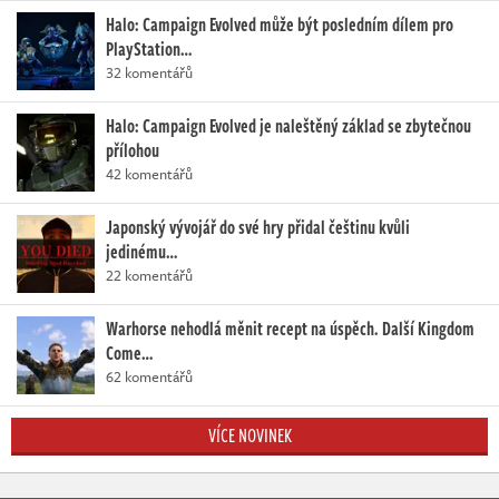
Halo: Campaign Evolved může být posledním dílem pro
PlayStation…
32 komentářů
Halo: Campaign Evolved je naleštěný základ se zbytečnou
přílohou
42 komentářů
Japonský vývojář do své hry přidal češtinu kvůli
jedinému…
22 komentářů
Warhorse nehodlá měnit recept na úspěch. Další Kingdom
Come…
62 komentářů
VÍCE NOVINEK