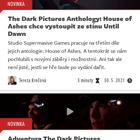
NOVINKA
The Dark Pictures Anthology: House of
Ashes chce vystoupit ze stínu Until
Dawn
Studio Supermasive Games pracuje na třetím díle
jejich antologie: House of Ashes. A tentokrát se nám
pochlubili s novými záběry i možnostmi. Ani tak ale
není jisté, jestli se hře bude po vydání dařit.
Tereza Krečová
3 minuty
30. 5. 2021
NOVINKA
Adventura The Dark Pictures