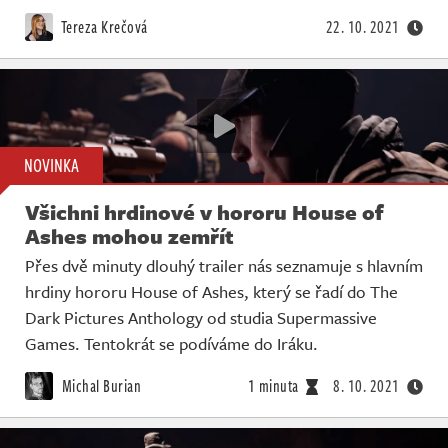
Živě
Tereza Krečová
22. 10. 2021
NOVINKA
Všichni hrdinové v hororu House of
Ashes mohou zemřít
Přes dvě minuty dlouhý trailer nás seznamuje s hlavním
hrdiny hororu House of Ashes, který se řadí do The
Dark Pictures Anthology od studia Supermassive
Games. Tentokrát se podíváme do Iráku.
Michal Burian
1 minuta
8. 10. 2021