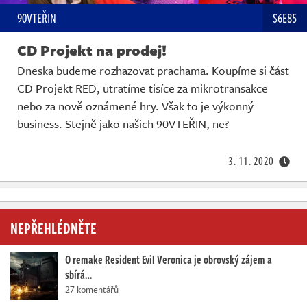
90VTEŘIN
S6E85
CD Projekt na prodej!
Dneska budeme rozhazovat prachama. Koupíme si část
CD Projekt RED, utratíme tisíce za mikrotransakce
nebo za nově oznámené hry. Však to je výkonný
business. Stejně jako našich 90VTEŘIN, ne?
3. 11. 2020
NEPŘEHLÉDNĚTE
O remake Resident Evil Veronica je obrovský zájem a
sbírá…
27 komentářů