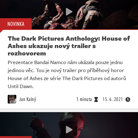
NOVINKA
The Dark Pictures Anthology: House of
Ashes ukazuje nový trailer s
rozhovorem
Prezentace Bandai Namco nám ukázala pouze jednu
jedinou věc. Tou je nový trailer pro příběhový horor
House of Ashes ze série The Dark Pictures od autorů
Until Dawn.
Jan Kalný
1 minuta
15. 6. 2021