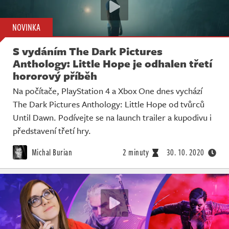
NOVINKA
S vydáním The Dark Pictures
Anthology: Little Hope je odhalen třetí
hororový příběh
Na počítače, PlayStation 4 a Xbox One dnes vychází
The Dark Pictures Anthology: Little Hope od tvůrců
Until Dawn. Podívejte se na launch trailer a kupodivu i
představení třetí hry.
Michal Burian
2 minuty
30. 10. 2020