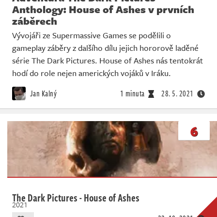
Anthology: House of Ashes v prvních
záběrech
Vývojáři ze Supermassive Games se podělili o
gameplay záběry z dalšího dílu jejich hororově laděné
série The Dark Pictures. House of Ashes nás tentokrát
hodí do role nejen amerických vojáků v Iráku.
Jan Kalný
1 minuta
28. 5. 2021
6
The Dark Pictures - House of Ashes
2021