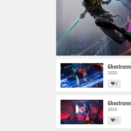
Ghostrunn
2020
8
Ghostrunn
2023
2