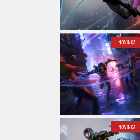
NOVINKA
NOVINKA