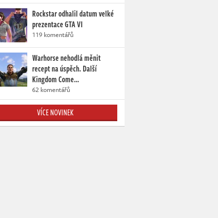
Rockstar odhalil datum velké
prezentace GTA VI
119 komentářů
Warhorse nehodlá měnit
recept na úspěch. Další
Kingdom Come…
62 komentářů
VÍCE NOVINEK