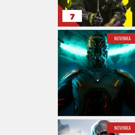
7
NOVINKA
NOVINKA