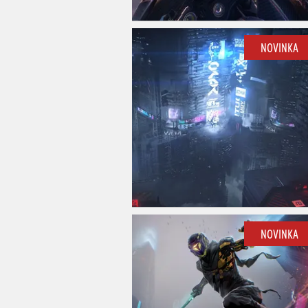
NOVINKA
NOVINKA