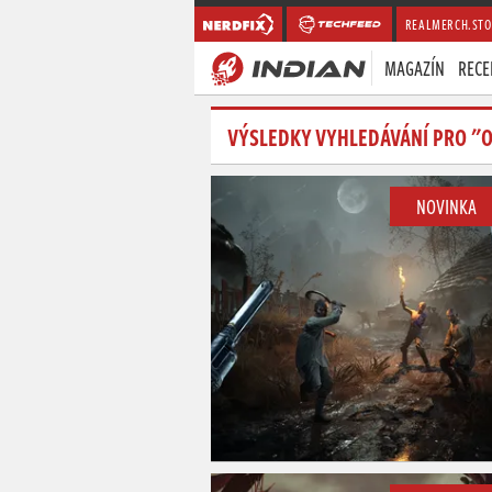
REALMERCH.STO
MAGAZÍN
RECE
VÝSLEDKY VYHLEDÁVÁNÍ PRO "
NOVINKA