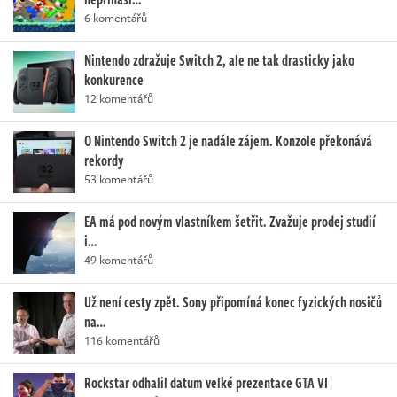
6 komentářů
Nintendo zdražuje Switch 2, ale ne tak drasticky jako
konkurence
12 komentářů
O Nintendo Switch 2 je nadále zájem. Konzole překonává
rekordy
53 komentářů
EA má pod novým vlastníkem šetřit. Zvažuje prodej studií
i…
49 komentářů
Už není cesty zpět. Sony připomíná konec fyzických nosičů
na…
116 komentářů
Rockstar odhalil datum velké prezentace GTA VI