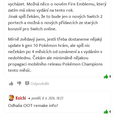
vycházet. Možná něco o novém Fire Emblemu, který
zatím má okno vydání na tento rok.
Jinak spíš čekám, že to bude jen o nových Switch 2
portech a možná o nových přídavcích ze starých
konzolí pro Switch online.
Mírně zvědavý jsem, jestli třeba dostaneme nějaký
update k gen 10 Pokémon hrám, ale spíš nic
nečekám po 4 měsících od oznámení a s vydáním v
nedohlednu. Čekám ale minimálně nějakou
propagaci mobilního releasu Pokémon Champions
tento měsíc.
4
Odpovědět
Koichi
pondělí, 8. 6. 2026, 18:23
Odhalia OOT remake info?
4