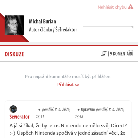
Nahlásit chybu
Michal Burian
Autor článku / Šéfredaktor
DISKUZE
| 9 KOMENTÁŘŮ
Pro napsání komentáře musíš být přihlášen.
Přihlásit se
pondělí, 8. 6. 2026,
Upraveno
pondělí, 8. 6. 2026,
Sewerator
16:31
16:36
A já si říkal, že by letos Nintendo nemělo svůj Direct?
:-) Úspěch Nintenda spočívá v jedné zásadní věci, že