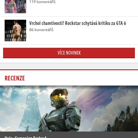
119 komentářů
Vrchol chamtivosti? Rockstar schytává kritiku za GTA 6
86 komentářů
VÍCE NOVINEK
RECENZE