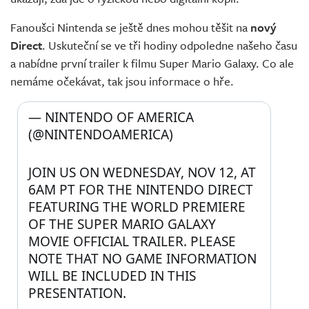
Fanoušci Nintenda se ještě dnes mohou těšit na
nový
Direct
. Uskuteční se ve tři hodiny odpoledne našeho času
a nabídne první trailer k filmu Super Mario Galaxy. Co ale
nemáme očekávat, tak jsou informace o hře.
— NINTENDO OF AMERICA 
(@NINTENDOAMERICA) 
JOIN US ON WEDNESDAY, NOV 12, AT 
6AM PT FOR THE NINTENDO DIRECT 
FEATURING THE WORLD PREMIERE 
OF THE SUPER MARIO GALAXY 
MOVIE OFFICIAL TRAILER. PLEASE 
NOTE THAT NO GAME INFORMATION 
WILL BE INCLUDED IN THIS 
PRESENTATION.