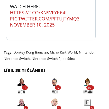
WATCH HERE: 
HTTPS://T.CO/KNSVFYK64L
PIC.TWITTER.COM/PFTUJTYMQ3
NOVEMBER 10, 2025
Tagy:
Donkey Kong Bananza
,
Mario Kart World
,
Nintendo
,
Nintendo Switch
,
Nintendo Switch 2
,
polština
LÍBIL SE TI ČLÁNEK?
11
17
161
WOW
MEH
HMMM
2
5
5