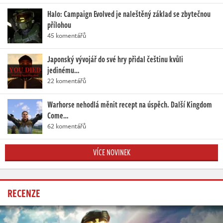
Halo: Campaign Evolved je naleštěný základ se zbytečnou
přílohou
45 komentářů
Japonský vývojář do své hry přidal češtinu kvůli
jedinému…
22 komentářů
Warhorse nehodlá měnit recept na úspěch. Další Kingdom
Come…
62 komentářů
VÍCE NOVINEK
RECENZE