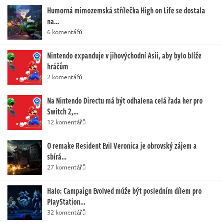
Humorná mimozemská střílečka High on Life se dostala
na…
6 komentářů
Nintendo expanduje v jihovýchodní Asii, aby bylo blíže
hráčům
2 komentářů
Na Nintendo Directu má být odhalena celá řada her pro
Switch 2,…
12 komentářů
O remake Resident Evil Veronica je obrovský zájem a
sbírá…
27 komentářů
Halo: Campaign Evolved může být posledním dílem pro
PlayStation…
32 komentářů