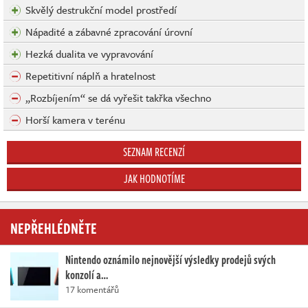
Skvělý destrukční model prostředí
Nápadité a zábavné zpracování úrovní
Hezká dualita ve vypravování
Repetitivní náplň a hratelnost
„Rozbíjením“ se dá vyřešit takřka všechno
Horší kamera v terénu
SEZNAM RECENZÍ
JAK HODNOTÍME
NEPŘEHLÉDNĚTE
Nintendo oznámilo nejnovější výsledky prodejů svých
konzolí a…
17 komentářů