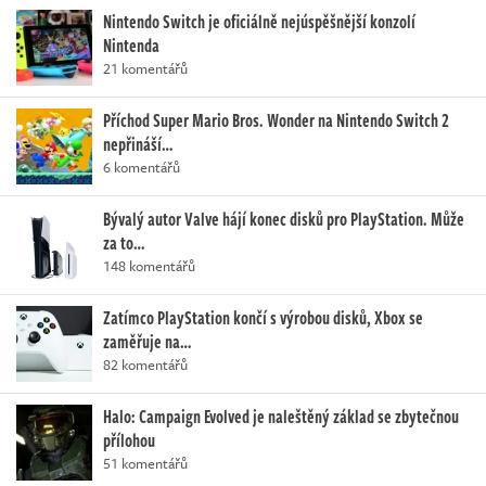
Nintendo Switch je oficiálně nejúspěšnější konzolí
Nintenda
21 komentářů
Příchod Super Mario Bros. Wonder na Nintendo Switch 2
nepřináší…
6 komentářů
Bývalý autor Valve hájí konec disků pro PlayStation. Může
za to…
148 komentářů
Zatímco PlayStation končí s výrobou disků, Xbox se
zaměřuje na…
82 komentářů
Halo: Campaign Evolved je naleštěný základ se zbytečnou
přílohou
51 komentářů