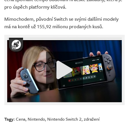
pro úspěch platformy klíčová.
Mimochodem, původní Switch se svými dalšími modely
má na kontě už 155,92 milionu prodaných kusů.
Tagy:
Cena
,
Nintendo
,
Nintendo Switch 2
,
zdražení