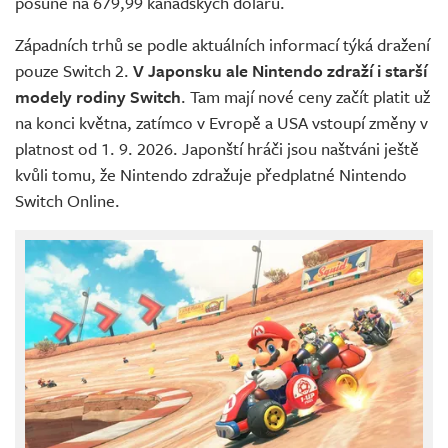
posune na 679,99 kanadských dolarů.
Západních trhů se podle aktuálních informací týká dražení
pouze Switch 2.
V Japonsku ale Nintendo zdraží i starší
modely rodiny Switch
. Tam mají nové ceny začít platit už
na konci května, zatímco v Evropě a USA vstoupí změny v
platnost od 1. 9. 2026. Japonští hráči jsou naštváni ještě
kvůli tomu, že Nintendo zdražuje předplatné Nintendo
Switch Online.