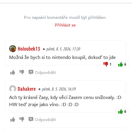
Pro napsání komentáře musíš být přihlášen.
Přihlásit se
Holoubek13
pátek, 8. 5. 2026, 17:20
Možná že bych si to nintendo koupil, dokuď to jde
1
6
Odpovědět
Dahakere
pátek, 8. 5. 2026, 16:59
Ach ty krásné časy, kdy věci časem cenu snižovaly. :D
HW teď zraje jako víno. :D :D :D
6
Odpovědět