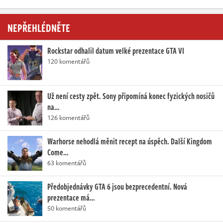
NEPŘEHLÉDNĚTE
Rockstar odhalil datum velké prezentace GTA VI
120 komentářů
Už není cesty zpět. Sony připomíná konec fyzických nosičů
na…
126 komentářů
Warhorse nehodlá měnit recept na úspěch. Další Kingdom
Come…
63 komentářů
Předobjednávky GTA 6 jsou bezprecedentní. Nová
prezentace má…
50 komentářů