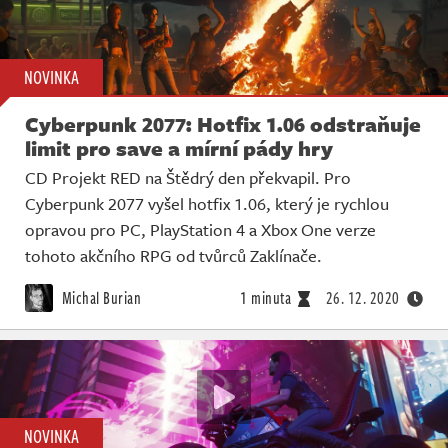
NOVINKA
Cyberpunk 2077: Hotfix 1.06 odstraňuje
limit pro save a mírní pády hry
CD Projekt RED na Štědrý den překvapil. Pro
Cyberpunk 2077 vyšel hotfix 1.06, který je rychlou
opravou pro PC, PlayStation 4 a Xbox One verze
tohoto akčního RPG od tvůrců Zaklínače.
Michal Burian
1 minuta
26. 12. 2020
NOVINKA