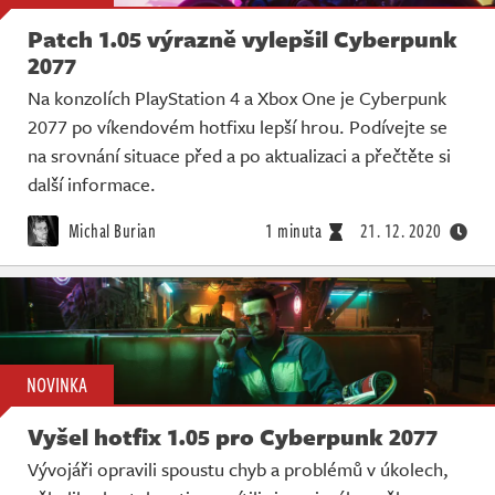
Patch 1.05 výrazně vylepšil Cyberpunk
2077
Na konzolích PlayStation 4 a Xbox One je Cyberpunk
2077 po víkendovém hotfixu lepší hrou. Podívejte se
na srovnání situace před a po aktualizaci a přečtěte si
další informace.
Michal Burian
1 minuta
21. 12. 2020
NOVINKA
Vyšel hotfix 1.05 pro Cyberpunk 2077
Vývojáři opravili spoustu chyb a problémů v úkolech,