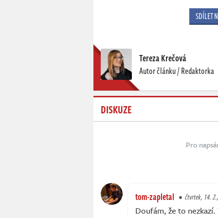
SDÍLET 
Tereza Krečová
Autor článku / Redaktorka
DISKUZE
Pro napsá
tom-zapletal
čtvrtek, 14. 2.
Doufám, že to nezkazí.