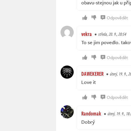
obavu-stejnou jak u př
Odpovědět
vekra
středa, 20. 9., 20:54
To se jim povedlo. tako
Odpovědět
DAWEKERER
úterý, 19. 9., 2
Love it
Odpovědět
Randomak
úterý, 19. 9., 18:
Dobrý