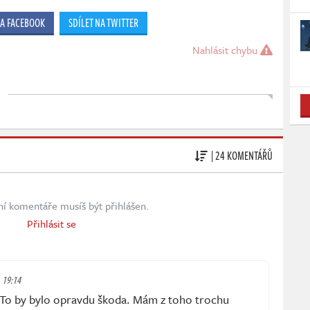
NA FACEBOOK
SDÍLET NA TWITTER
Nahlásit chybu
| 24 KOMENTÁŘŮ
ní komentáře musíš být přihlášen.
Přihlásit se
, 19:14
 To by bylo opravdu škoda. Mám z toho trochu