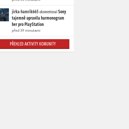
jirka-hamrik665
Sony
okomentoval
tajemně upravila harmonogram
her pro PlayStation
před 39 minutami
PŘEHLED AKTIVITY KOMUNITY