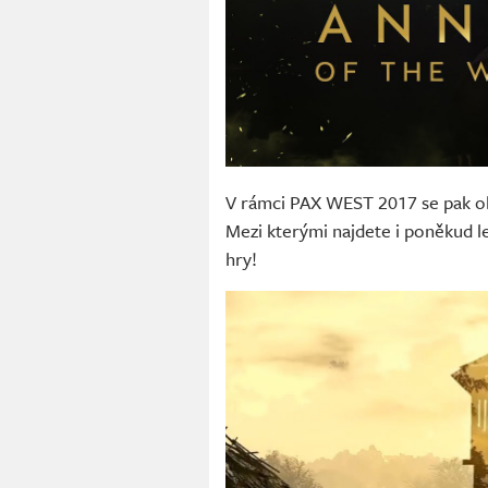
V rámci PAX WEST 2017 se pak ob
Mezi kterými najdete i poněkud lec
hry!