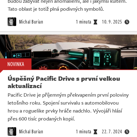
budou zabývat nejen anomáliemi, ale i jakýmsi kultem.
Živě
Tato oblast je totiž plná podivných symbolů.
Michal Burian
1 minuta
10. 9. 2025
NOVINKA
Úspěšný Pacific Drive s první velkou
aktualizací
Pacific Drive je příjemným překvapením první poloviny
letošního roku. Spojení survivalu s automobilovou
hrou a roguelike prvky hráče nadchlo. Vývojáři hlásí
přes 600 tisíc prodaných kopií.
Michal Burian
1 minuta
22. 7. 2024