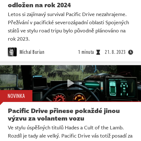
odložen na rok 2024
Letos si zajímavý survival Pacific Drive nezahrajeme.
Přežívání v pacifické severozápadní oblasti Spojených
států ve stylu road tripu bylo původně plánováno na
rok 2023.
Michal Burian
1 minuta
21. 8. 2023
NOVINKA
Pacific Drive přinese pokaždé jinou
výzvu za volantem vozu
Ve stylu úspěšných titulů Hades a Cult of the Lamb.
Rozdíl je tady ale velký. Pacific Drive vás totiž posadí za