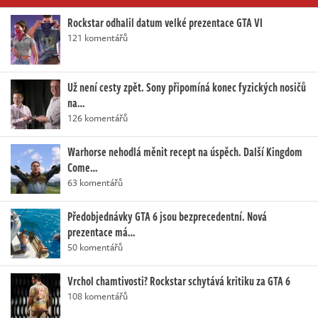
Rockstar odhalil datum velké prezentace GTA VI
121 komentářů
Už není cesty zpět. Sony připomíná konec fyzických nosičů
na…
126 komentářů
Warhorse nehodlá měnit recept na úspěch. Další Kingdom
Come…
63 komentářů
Předobjednávky GTA 6 jsou bezprecedentní. Nová
prezentace má…
50 komentářů
Vrchol chamtivosti? Rockstar schytává kritiku za GTA 6
108 komentářů