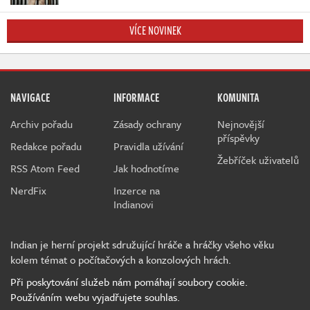
VÍCE NOVINEK
NAVIGACE
INFORMACE
KOMUNITA
Archiv pořadu
Zásady ochrany
Nejnovější
příspěvky
Redakce pořadu
Pravidla užívání
Žebříček uživatelů
RSS Atom Feed
Jak hodnotíme
NerdFix
Inzerce na
Indianovi
Indian je herní projekt sdružující hráče a hráčky všeho věku
kolem témat o počítačových a konzolových hrách.
Při poskytování služeb nám pomáhají soubory cookie.
Používáním webu vyjadřujete souhlas.