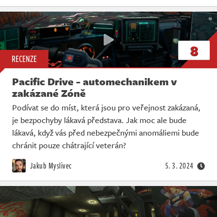
8
RECENZE
Pacific Drive - automechanikem v
zakázané Zóně
Podívat se do míst, která jsou pro veřejnost zakázaná,
je bezpochyby lákavá představa. Jak moc ale bude
lákavá, když vás před nebezpečnými anomáliemi bude
chránit pouze chátrající veterán?
Jakub Myslivec
5. 3. 2024