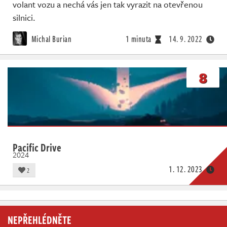
volant vozu a nechá vás jen tak vyrazit na otevřenou
silnici.
Michal Burian
1 minuta
14. 9. 2022
8
Pacific Drive
2024
1. 12. 2023
2
NEPŘEHLÉDNĚTE