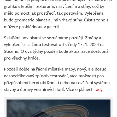
grafiku s lepšími texturami, nasvícením a stíny, což by
mělo pomoct jak prostředí, tak postavám. Vylepšena
bude geometrie planet a jimi vrhavé stíny. Část z toho si
můžete prohlédnout v galerii.
S dalšími novinkami se seznámíme později. Změny a
vylepšení se začnou testovat od středy 17. 1. 2024 na
Steamu. O dva týdny později bude aktualizace dostupná
pro všechny hráče.
Později dojde na řádné městské mapy, nový, ale dosud
nespecifikovaný způsob cestování, více možností pro
přizpůsobení herní obtížnosti nebo na rozšíření systému
stavby a úpravy vesmírných lodí. Více o plánech
tady
.