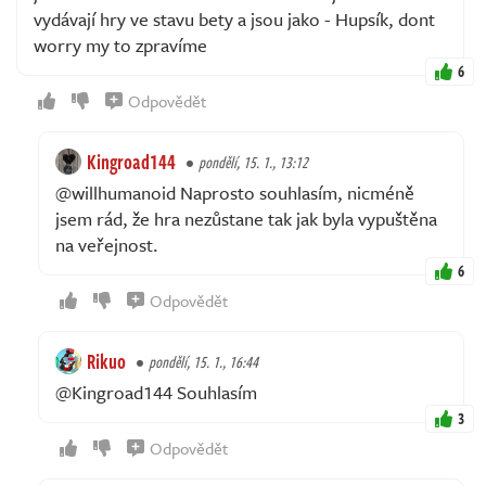
vydávají hry ve stavu bety a jsou jako - Hupsík, dont
worry my to zpravíme
6
Odpovědět
Kingroad144
pondělí, 15. 1., 13:12
@willhumanoid Naprosto souhlasím, nicméně
jsem rád, že hra nezůstane tak jak byla vypuštěna
na veřejnost.
6
Odpovědět
Rikuo
pondělí, 15. 1., 16:44
@Kingroad144 Souhlasím
3
Odpovědět