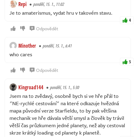
Repi
pondělí, 15. 1., 11:02
Je to amaterismus, vydat hru v takovém stavu.
4
Odpovědět
Minother
pondělí, 15. 1., 6:41
who cares
5
Odpovědět
Kingroad144
pondělí, 15. 1., 5:30
Jsem na to zvědavý, osobně bych si ve hře přál to
"NE-rychlé cestování" na které odkazuje hvězdná
mapa původní verze Starfieldu, to by pak většina
mechanik ve hře dávala větší smysl a člověk by trávil
větší čas průzkumem jedné planety, než aby cestoval
skrze krátký loading od planety k planetě.