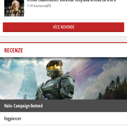
119 komentářů
VÍCE NOVINEK
RECENZE
Halo: Campaign Evolved
Fogpiercer