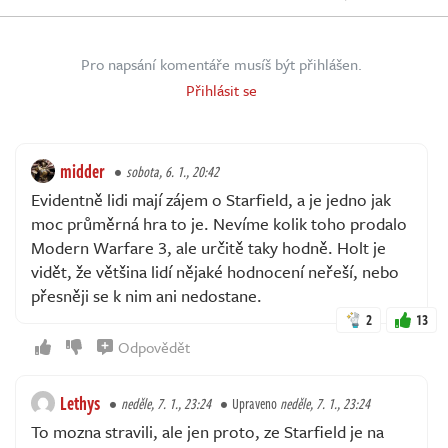
Pro napsání komentáře musíš být přihlášen.
Přihlásit se
midder
sobota, 6. 1., 20:42
Evidentně lidi mají zájem o Starfield, a je jedno jak
moc průměrná hra to je. Nevíme kolik toho prodalo
Modern Warfare 3, ale určitě taky hodně. Holt je
vidět, že většina lidí nějaké hodnocení neřeší, nebo
přesněji se k nim ani nedostane.
2
13
Odpovědět
Lethys
neděle, 7. 1., 23:24
Upraveno
neděle, 7. 1., 23:24
To mozna stravili, ale jen proto, ze Starfield je na