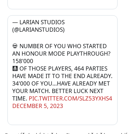
— LARIAN STUDIOS 
(@LARIANSTUDIOS) 
💀 NUMBER OF YOU WHO STARTED 
AN HONOUR MODE PLAYTHROUGH? 
158'000
🩻 OF THOSE PLAYERS, 464 PARTIES 
HAVE MADE IT TO THE END ALREADY. 
34'000 OF YOU...HAVE ALREADY MET 
YOUR MATCH. BETTER LUCK NEXT 
TIME. 
PIC.TWITTER.COM/SLZ53YXHS4
DECEMBER 5, 2023