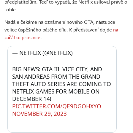
předplatitelům. Teď to vypadá, že Netflix usiloval právě o
tohle.
Nadále čekáme na oznámení nového GTA, nástupce
velice úspěšného pátého dílu. K představení dojde
na
začátku prosince
.
— NETFLIX (@NETFLIX) 
BIG NEWS: GTA III, VICE CITY, AND 
SAN ANDREAS FROM THE GRAND 
THEFT AUTO SERIES ARE COMING TO 
NETFLIX GAMES FOR MOBILE ON 
DECEMBER 14! 
PIC.TWITTER.COM/QE9DGOHXYO
NOVEMBER 29, 2023