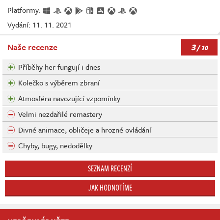
Platformy:
Vydání: 11. 11. 2021
3
Naše recenze
/ 10
Příběhy her fungují i dnes
Kolečko s výběrem zbraní
Atmosféra navozující vzpomínky
Velmi nezdařilé remastery
Divné animace, obličeje a hrozné ovládání
Chyby, bugy, nedodělky
SEZNAM RECENZÍ
JAK HODNOTÍME