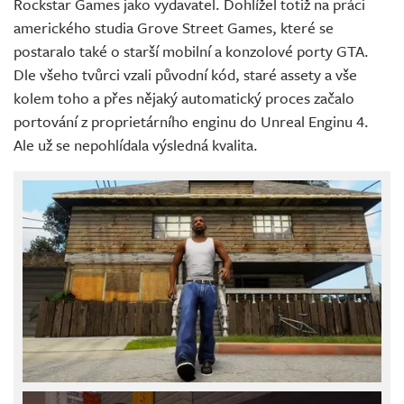
Rockstar Games jako vydavatel. Dohlížel totiž na práci
amerického studia Grove Street Games, které se
postaralo také o starší mobilní a konzolové porty GTA.
Dle všeho tvůrci vzali původní kód, staré assety a vše
kolem toho a přes nějaký automatický proces začalo
portování z proprietárního enginu do Unreal Enginu 4.
Ale už se nepohlídala výsledná kvalita.