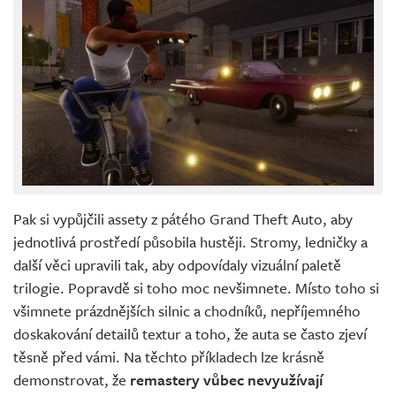
Pak si vypůjčili assety z pátého Grand Theft Auto, aby
jednotlivá prostředí působila hustěji. Stromy, ledničky a
další věci upravili tak, aby odpovídaly vizuální paletě
trilogie. Popravdě si toho moc nevšimnete. Místo toho si
všimnete prázdnějších silnic a chodníků, nepříjemného
doskakování detailů textur a toho, že auta se často zjeví
těsně před vámi. Na těchto příkladech lze krásně
demonstrovat, že
remastery vůbec nevyužívají