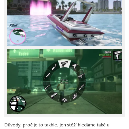
Důvody, proč je to takhle, jen stěží hledáme také u