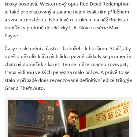
kroky posouvá. Westernový opus Red Dead Redemption
je také propracovaný a zaujme nejen kvalitním příběhem
a svou atmosférou. Nemluvě o titulech, na něž Rockstar
dohlížel v podobě detektivky L.A. Noire a série Max
Payne.
Časy se ale mění a často – bohužel – k horšímu. Stačí, aby
odešlo několik klíčových lidí a pevné základy se promění v
chatrný domeček z karet. Ten se může snadno rozsypat,
třeba vidinou velkých peněz za málo práce. A právě to se
stalo v případě dnes recenzované definitivní edice trilogie
Grand Theft Auto.