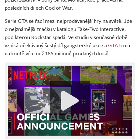
posledních dílech God of War.
Série GTA se řadí mezi nejprodávanější hry na světě. Jde
o nejznámější značku v katalogu Take-Two Interactive,
pod kterou Rockstar spadá. Ve studiu v současné době
vzniká očekávaný šestý díl gangsterské akce a
GTA 5
má
na kontě více než 185 milionů prodaných kusů.