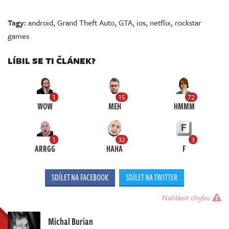
Tagy:
android
,
Grand Theft Auto
,
GTA
,
ios
,
netflix
,
rockstar
games
LÍBIL SE TI ČLÁNEK?
1
15
72
WOW
MEH
HMMM
1
32
3
ARRGG
HAHA
F
SDÍLET NA FACEBOOK
SDÍLET NA TWITTER
Nahlásit chybu
Michal Burian