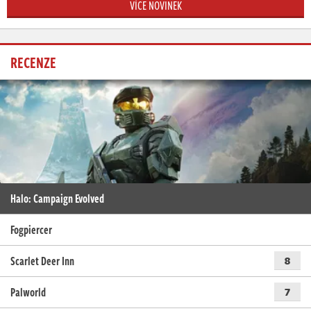
VÍCE NOVINEK
RECENZE
Halo: Campaign Evolved
Fogpiercer
Scarlet Deer Inn
8
Palworld
7