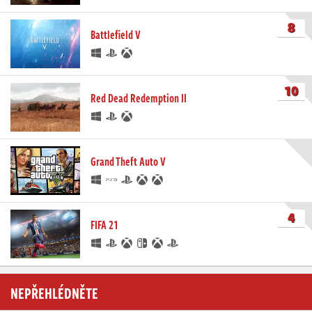
8
Battlefield V
10
Red Dead Redemption II
Grand Theft Auto V
4
FIFA 21
NEPŘEHLÉDNĚTE