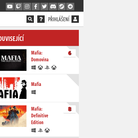
PŘIHLÁŠENÍ
OUVISEJÍCÍ
6
Mafia:
Domovina
Mafia
8
Mafia:
Definitive
Edition