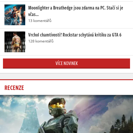
Moonlighter a Breathedge jsou zdarma na PC. Stačí si je
včas…
13 komentářů
Vrchol chamtivosti? Rockstar schytává kritiku za GTA 6
128 komentářů
VÍCE NOVINEK
RECENZE