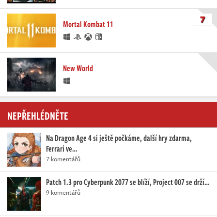
7
Mortal Kombat 11
New World
NEPŘEHLÉDNĚTE
Na Dragon Age 4 si ještě počkáme, další hry zdarma,
Ferrari ve…
7 komentářů
Patch 1.3 pro Cyberpunk 2077 se blíží, Project 007 se drží…
9 komentářů