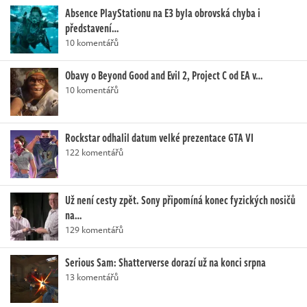
Absence PlayStationu na E3 byla obrovská chyba i
představení…
10 komentářů
Obavy o Beyond Good and Evil 2, Project C od EA v…
10 komentářů
Rockstar odhalil datum velké prezentace GTA VI
122 komentářů
Už není cesty zpět. Sony připomíná konec fyzických nosičů
na…
129 komentářů
Serious Sam: Shatterverse dorazí už na konci srpna
13 komentářů