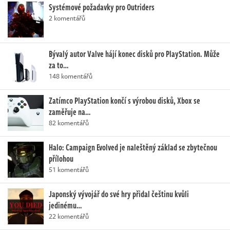
Systémové požadavky pro Outriders
2 komentářů
Bývalý autor Valve hájí konec disků pro PlayStation. Může
za to…
148 komentářů
Zatímco PlayStation končí s výrobou disků, Xbox se
zaměřuje na…
82 komentářů
Halo: Campaign Evolved je naleštěný základ se zbytečnou
přílohou
51 komentářů
Japonský vývojář do své hry přidal češtinu kvůli
jedinému…
22 komentářů