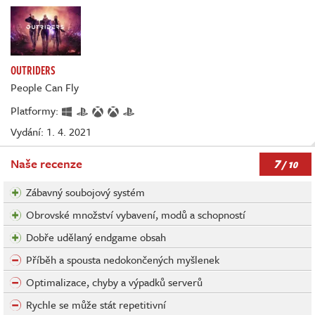
OUTRIDERS
People Can Fly
Platformy:
Vydání: 1. 4. 2021
7
Naše recenze
/ 10
Zábavný soubojový systém
Obrovské množství vybavení, modů a schopností
Dobře udělaný endgame obsah
Příběh a spousta nedokončených myšlenek
Optimalizace, chyby a výpadků serverů
Rychle se může stát repetitivní