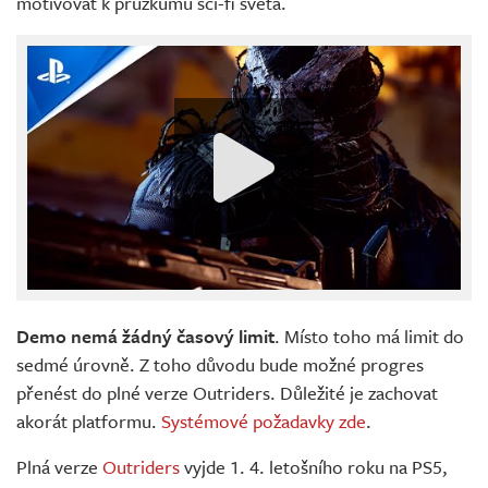
motivovat k průzkumu sci-fi světa.
Demo nemá žádný časový limit
. Místo toho má limit do
sedmé úrovně. Z toho důvodu bude možné progres
přenést do plné verze Outriders. Důležité je zachovat
akorát platformu.
Systémové požadavky zde
.
Plná verze
Outriders
vyjde 1. 4. letošního roku na PS5,