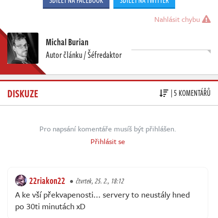
Nahlásit chybu
Michal Burian
Autor článku / Šéfredaktor
DISKUZE
| 5 KOMENTÁŘŮ
Pro napsání komentáře musíš být přihlášen.
Přihlásit se
22riakon22
čtvrtek, 25. 2., 18:12
A ke vší překvapenosti... servery to neustály hned
po 30ti minutách xD