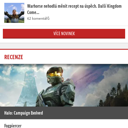
Warhorse nehodlá měnit recept na úspěch. Další Kingdom
Come…
62 komentářů
VÍCE NOVINEK
RECENZE
Halo: Campaign Evolved
Fogpiercer