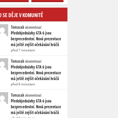
O SE DĚJE V KOMUNITĚ
Tomasak
okomentoval
Předobjednávky GTA 6 jsou
bezprecedentní. Nová prezentace
má ještě zvýšit očekávání hráčů
před 7 minutami
Tomasak
okomentoval
Předobjednávky GTA 6 jsou
bezprecedentní. Nová prezentace
má ještě zvýšit očekávání hráčů
před 8 minutami
Tomasak
okomentoval
Předobjednávky GTA 6 jsou
bezprecedentní. Nová prezentace
má ještě zvýšit očekávání hráčů