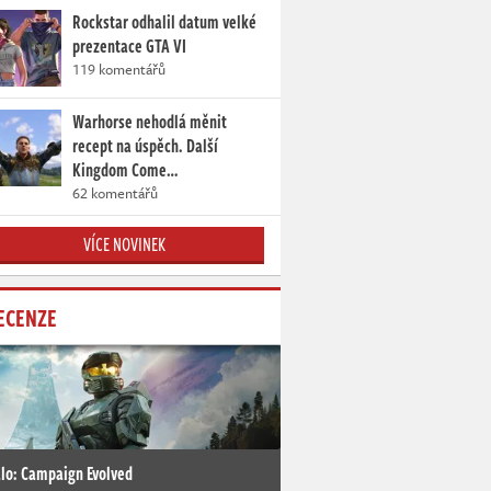
Rockstar odhalil datum velké
prezentace GTA VI
119 komentářů
Warhorse nehodlá měnit
recept na úspěch. Další
Kingdom Come…
62 komentářů
VÍCE NOVINEK
ECENZE
lo: Campaign Evolved