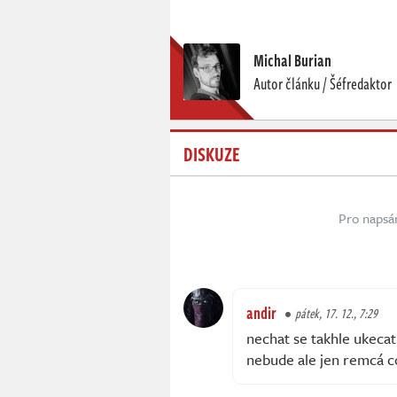
Michal Burian
Autor článku / Šéfredaktor
DISKUZE
Pro napsá
andir
pátek, 17. 12., 7:29
nechat se takhle ukecat
nebude ale jen remcá c