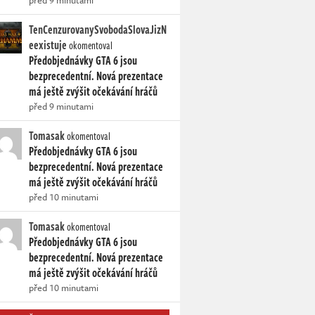
před 9 minutami
TenCenzurovanySvobodaSlovaJizN
eexistuje
okomentoval
Předobjednávky GTA 6 jsou
bezprecedentní. Nová prezentace
má ještě zvýšit očekávání hráčů
před 9 minutami
Tomasak
okomentoval
Předobjednávky GTA 6 jsou
bezprecedentní. Nová prezentace
má ještě zvýšit očekávání hráčů
před 10 minutami
Tomasak
okomentoval
Předobjednávky GTA 6 jsou
bezprecedentní. Nová prezentace
má ještě zvýšit očekávání hráčů
před 10 minutami