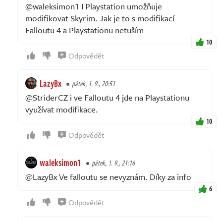
@waleksimon1 I Playstation umožňuje
modifikovat Skyrim. Jak je to s modifikací
Falloutu 4 a Playstationu netuším
10
Odpovědět
LazyBx
pátek, 1. 9., 20:51
@StriderCZ i ve Falloutu 4 jde na Playstationu
využívat modifikace.
10
Odpovědět
waleksimon1
pátek, 1. 9., 21:16
@LazyBx Ve falloutu se nevyznám. Díky za info
6
Odpovědět