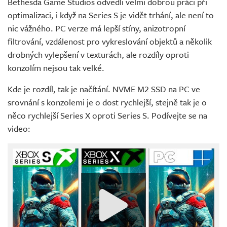
Bethesda Game Studios odvedli velmi dobrou práci při
optimalizaci, i když na Series S je vidět trhání, ale není to
nic vážného. PC verze má lepší stíny, anizotropní
filtrování, vzdálenost pro vykreslování objektů a několik
drobných vylepšení v texturách, ale rozdíly oproti
konzolím nejsou tak velké.
Kde je rozdíl, tak je načítání. NVME M2 SSD na PC ve
srovnání s konzolemi je o dost rychlejší, stejně tak je o
něco rychlejší Series X oproti Series S. Podívejte se na
video: