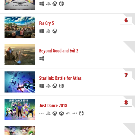
6
Far Cry 5
Beyond Good and Evil 2
7
Starlink: Battle for Atlas
8
Just Dance 2018