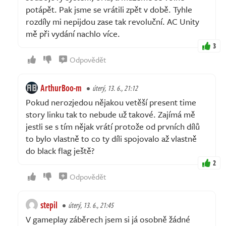
potápět. Pak jsme se vrátili zpět v době. Tyhle
rozdíly mi nepijdou zase tak revoluční. AC Unity
mě při vydání nachlo více.
3
Odpovědět
ArthurBoo-m
úterý, 13. 6., 21:12
Pokud nerozjedou nějakou vetěší present time
story linku tak to nebude už takové. Zajímá mě
jestli se s tím nějak vrátí protože od prvních dílů
to bylo vlastně to co ty díli spojovalo až vlastně
do black flag ještě?
2
Odpovědět
stepil
úterý, 13. 6., 21:45
V gameplay záběrech jsem si já osobně žádné