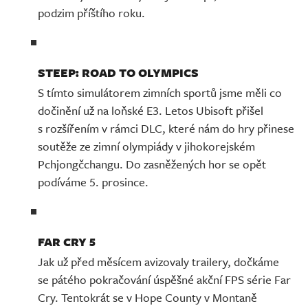
podzim příštího roku.
STEEP: ROAD TO OLYMPICS
S tímto simulátorem zimních sportů jsme měli co
dočinění už na loňské E3. Letos Ubisoft přišel
s rozšířením v rámci DLC, které nám do hry přinese
soutěže ze zimní olympiády v jihokorejském
Pchjongčchangu. Do zasněžených hor se opět
podíváme 5. prosince.
FAR CRY 5
Jak už před měsícem avizovaly trailery, dočkáme
se pátého pokračování úspěšné akční FPS série Far
Cry. Tentokrát se v Hope County v Montaně