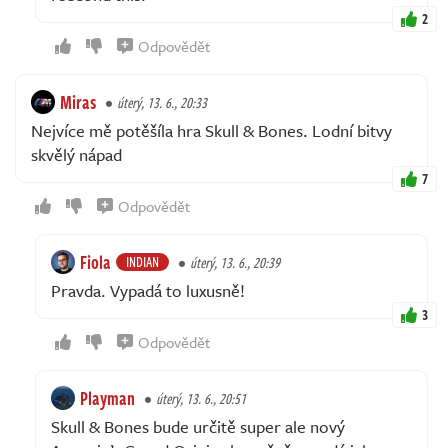
2
Odpovědět
Miras
úterý, 13. 6., 20:33
Nejvíce mě potěšíla hra Skull & Bones. Lodní bitvy
skvělý nápad
7
Odpovědět
Fiola
INDIAN
úterý, 13. 6., 20:39
Pravda. Vypadá to luxusně!
3
Odpovědět
Playman
úterý, 13. 6., 20:51
Skull & Bones bude určitě super ale nový