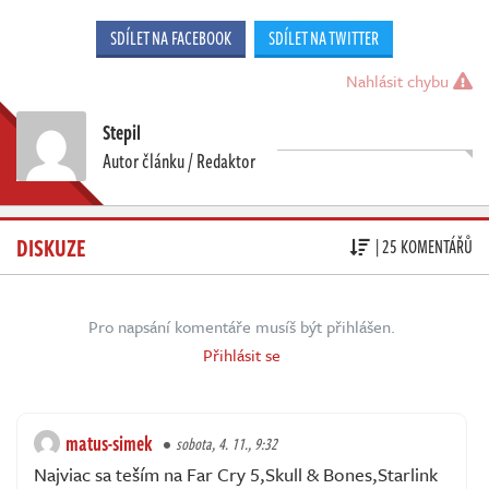
SDÍLET NA FACEBOOK
SDÍLET NA TWITTER
Nahlásit chybu
Stepil
Autor článku / Redaktor
DISKUZE
| 25 KOMENTÁŘŮ
Pro napsání komentáře musíš být přihlášen.
Přihlásit se
matus-simek
sobota, 4. 11., 9:32
Najviac sa teším na Far Cry 5,Skull & Bones,Starlink