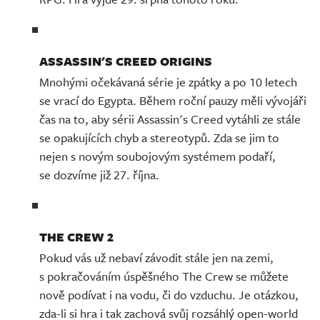
ASSASSIN'S CREED ORIGINS
Mnohými očekávaná série je zpátky a po 10 letech
se vrací do Egypta. Během roční pauzy měli vývojáři
čas na to, aby sérii Assassin's Creed vytáhli ze stále
se opakujících chyb a stereotypů. Zda se jim to
nejen s novým soubojovým systémem podaří,
se dozvíme již 27. října.
THE CREW 2
Pokud vás už nebaví závodit stále jen na zemi,
s pokračováním úspěšného The Crew se můžete
nově podívat i na vodu, či do vzduchu. Je otázkou,
zda-li si hra i tak zachová svůj rozsáhlý open-world