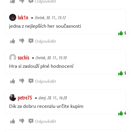
Odpovědět
luk1n
čtvrtek, 30. 11., 15:12
jedna z nejlepších her současnosti
5
Odpovědět
suchis
čtvrtek, 30. 11., 15:10
Hra si zaslouží plné hodnocení
5
Odpovědět
petre75
úterý, 28. 11., 16:20
Dik za dobru recenziu určite kupim
6
Odpovědět