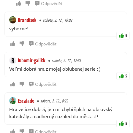
Odpovědět
Brandisek
sobota, 2. 12., 18:02
vyborne!
5
Odpovědět
lubomir-galikk
sobota, 2. 12., 12:36
Veľmi dobrá hra z mojej oblubenej serie :)
5
Odpovědět
Escalade
sobota, 2. 12., 8:22
Hra velice dobrá, jen mi chybí šplch na obrovský
katedrály a nadherný rozhled do města :P
5
Odpovědět