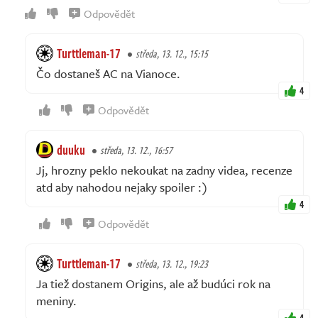
Odpovědět
Turttleman-17
středa, 13. 12., 15:15
Čo dostaneš AC na Vianoce.
4
Odpovědět
duuku
středa, 13. 12., 16:57
Jj, hrozny peklo nekoukat na zadny videa, recenze
atd aby nahodou nejaky spoiler :)
4
Odpovědět
Turttleman-17
středa, 13. 12., 19:23
Ja tiež dostanem Origins, ale až budúci rok na
meniny.
4