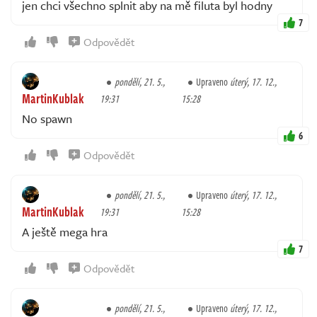
jen chci všechno splnit aby na mě filuta byl hodny
7
Odpovědět
pondělí, 21. 5.,
Upraveno
úterý, 17. 12.,
MartinKublak
19:31
15:28
No spawn
6
Odpovědět
pondělí, 21. 5.,
Upraveno
úterý, 17. 12.,
MartinKublak
19:31
15:28
A ještě mega hra
7
Odpovědět
pondělí, 21. 5.,
Upraveno
úterý, 17. 12.,