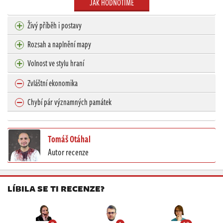
JAK HODNOTÍME
Živý příběh i postavy
Rozsah a naplnění mapy
Volnost ve stylu hraní
Zvláštní ekonomika
Chybí pár významných památek
Tomáš Otáhal
Autor recenze
LÍBILA SE TI RECENZE?