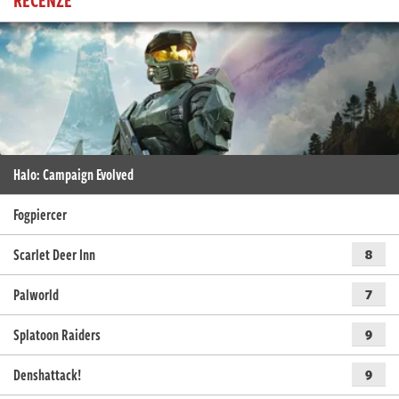
Halo: Campaign Evolved
Fogpiercer
Scarlet Deer Inn
8
Palworld
7
Splatoon Raiders
9
Denshattack!
9