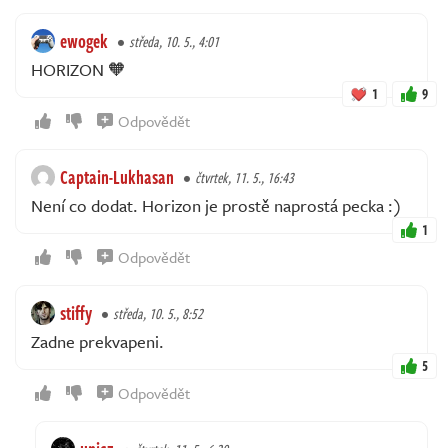
ewogek
středa, 10. 5., 4:01
HORIZON 🧡
1
9
Odpovědět
Captain-Lukhasan
čtvrtek, 11. 5., 16:43
Není co dodat. Horizon je prostě naprostá pecka :)
1
Odpovědět
stiffy
středa, 10. 5., 8:52
Zadne prekvapeni.
5
Odpovědět