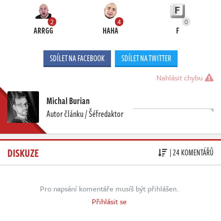
2
4
0
ARRGG
HAHA
F
SDÍLET NA FACEBOOK
SDÍLET NA TWITTER
Nahlásit chybu
Michal Burian
Autor článku / Šéfredaktor
DISKUZE
| 24 KOMENTÁŘŮ
Pro napsání komentáře musíš být přihlášen.
Přihlásit se