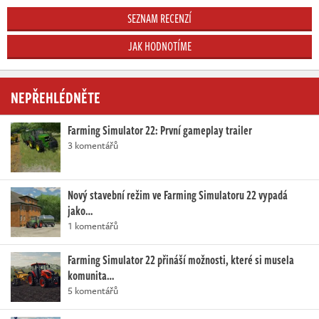
SEZNAM RECENZÍ
JAK HODNOTÍME
NEPŘEHLÉDNĚTE
Farming Simulator 22: První gameplay trailer
3 komentářů
Nový stavební režim ve Farming Simulatoru 22 vypadá
jako…
1 komentářů
Farming Simulator 22 přináší možnosti, které si musela
komunita…
5 komentářů