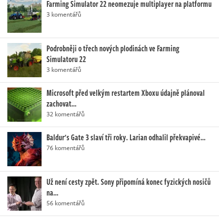
Farming Simulator 22 neomezuje multiplayer na platformu
3 komentářů
Podrobněji o třech nových plodinách ve Farming
Simulatoru 22
3 komentářů
Microsoft před velkým restartem Xboxu údajně plánoval
zachovat…
32 komentářů
Baldur's Gate 3 slaví tři roky. Larian odhalil překvapivé…
76 komentářů
Už není cesty zpět. Sony připomíná konec fyzických nosičů
na…
56 komentářů