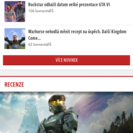
Rockstar odhalil datum velké prezentace GTA VI
106 komentářů
Warhorse nehodlá měnit recept na úspěch. Další Kingdom
Come…
62 komentářů
VÍCE NOVINEK
RECENZE