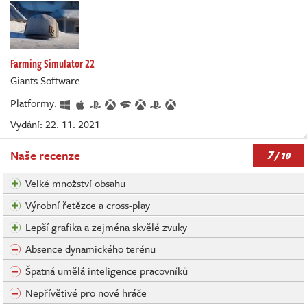
Farming Simulator 22
Giants Software
Platformy:
Vydání: 22. 11. 2021
7
Naše recenze
/ 10
Velké množství obsahu
Výrobní řetězce a cross-play
Lepší grafika a zejména skvělé zvuky
Absence dynamického terénu
Špatná umělá inteligence pracovníků
Nepřívětivé pro nové hráče