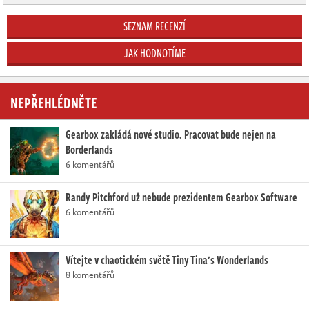
SEZNAM RECENZÍ
JAK HODNOTÍME
NEPŘEHLÉDNĚTE
Gearbox zakládá nové studio. Pracovat bude nejen na
Borderlands
6 komentářů
Randy Pitchford už nebude prezidentem Gearbox Software
6 komentářů
Vítejte v chaotickém světě Tiny Tina's Wonderlands
8 komentářů