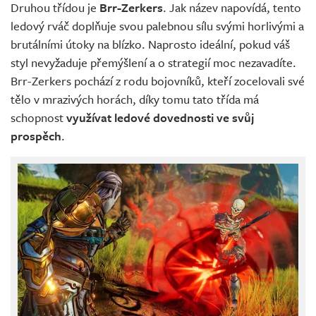
Druhou třídou je
Brr-Zerkers
. Jak název napovídá, tento
ledový rváč doplňuje svou palebnou sílu svými horlivými a
brutálními útoky na blízko. Naprosto ideální, pokud váš
styl nevyžaduje přemýšlení a o strategií moc nezavadíte.
Brr-Zerkers pochází z rodu bojovníků, kteří zocelovali své
tělo v mrazivých horách, díky tomu tato třída má
schopnost
využívat ledové dovednosti ve svůj
prospěch
.