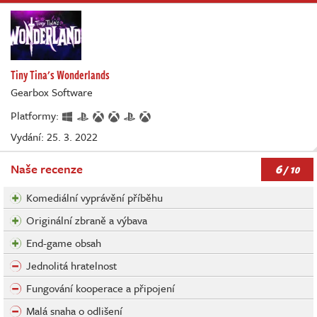
Tiny Tina's Wonderlands
Gearbox Software
Platformy:
Vydání: 25. 3. 2022
6
Naše recenze
/ 10
Komediální vyprávění příběhu
Originální zbraně a výbava
End-game obsah
Jednolitá hratelnost
Fungování kooperace a připojení
Malá snaha o odlišení