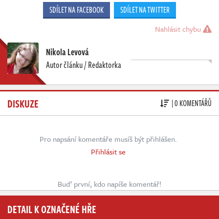
SDÍLET NA FACEBOOK
SDÍLET NA TWITTER
Nahlásit chybu
Nikola Levová
Autor článku / Redaktorka
DISKUZE
| 0 KOMENTÁŘŮ
Pro napsání komentáře musíš být přihlášen.
Přihlásit se
Buď první, kdo napíše komentář!
DETAIL K OZNAČENÉ HŘE