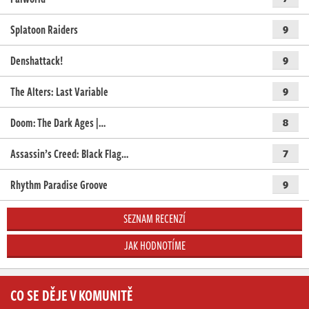
Splatoon Raiders
9
Denshattack!
9
The Alters: Last Variable
9
Doom: The Dark Ages |…
8
Assassin’s Creed: Black Flag…
7
Rhythm Paradise Groove
9
SEZNAM RECENZÍ
JAK HODNOTÍME
CO SE DĚJE V KOMUNITĚ