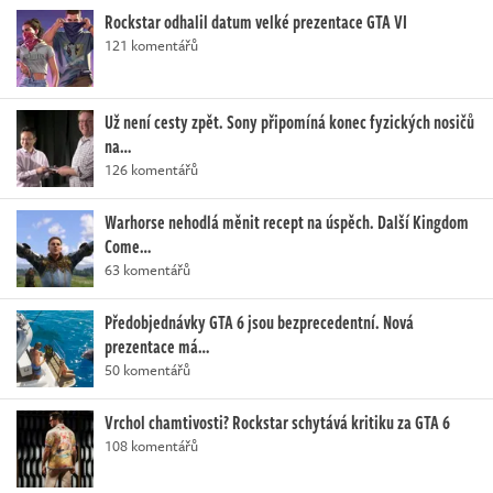
Rockstar odhalil datum velké prezentace GTA VI
121 komentářů
Už není cesty zpět. Sony připomíná konec fyzických nosičů
na…
126 komentářů
Warhorse nehodlá měnit recept na úspěch. Další Kingdom
Come…
63 komentářů
Předobjednávky GTA 6 jsou bezprecedentní. Nová
prezentace má…
50 komentářů
Vrchol chamtivosti? Rockstar schytává kritiku za GTA 6
108 komentářů