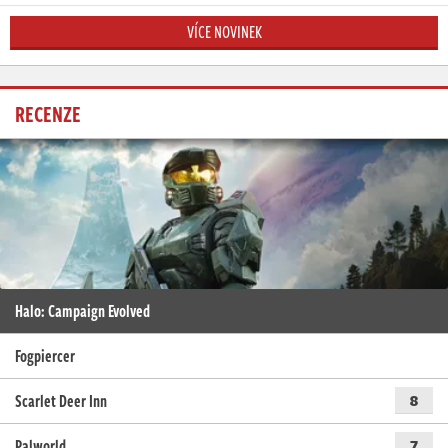
VÍCE NOVINEK
RECENZE
Halo: Campaign Evolved
Fogpiercer
Scarlet Deer Inn
8
Palworld
7