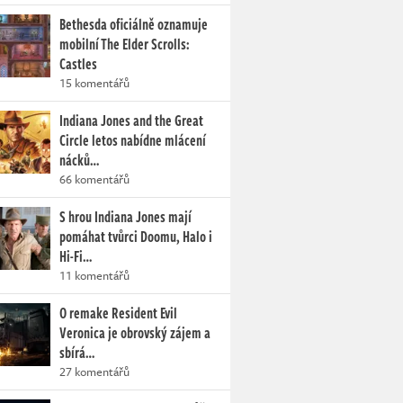
Bethesda oficiálně oznamuje
mobilní The Elder Scrolls:
Castles
15 komentářů
Indiana Jones and the Great
Circle letos nabídne mlácení
nácků…
66 komentářů
S hrou Indiana Jones mají
pomáhat tvůrci Doomu, Halo i
Hi-Fi…
11 komentářů
O remake Resident Evil
Veronica je obrovský zájem a
sbírá…
27 komentářů