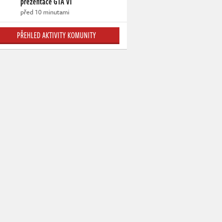
prezentace GTA VI
před 10 minutami
PŘEHLED AKTIVITY KOMUNITY