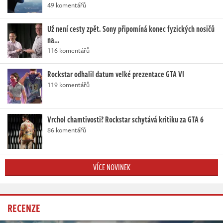
49 komentářů
Už není cesty zpět. Sony připomíná konec fyzických nosičů
na…
116 komentářů
Rockstar odhalil datum velké prezentace GTA VI
119 komentářů
Vrchol chamtivosti? Rockstar schytává kritiku za GTA 6
86 komentářů
VÍCE NOVINEK
RECENZE