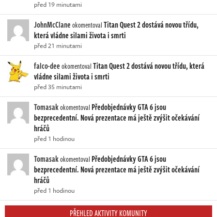
před 19 minutami
JohnMcClane
Titan Quest 2 dostává novou třídu,
okomentoval
která vládne silami života i smrti
před 21 minutami
falco-dee
Titan Quest 2 dostává novou třídu, která
okomentoval
vládne silami života i smrti
před 35 minutami
Tomasak
Předobjednávky GTA 6 jsou
okomentoval
bezprecedentní. Nová prezentace má ještě zvýšit očekávání
hráčů
před 1 hodinou
Tomasak
Předobjednávky GTA 6 jsou
okomentoval
bezprecedentní. Nová prezentace má ještě zvýšit očekávání
hráčů
před 1 hodinou
PŘEHLED AKTIVITY KOMUNITY