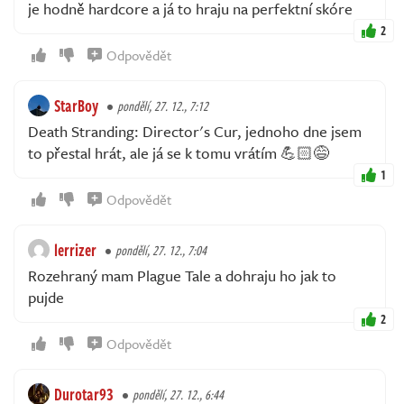
je hodně hardcore a já to hraju na perfektní skóre
2
Odpovědět
StarBoy
pondělí, 27. 12., 7:12
Death Stranding: Director's Cur, jednoho dne jsem
to přestal hrát, ale já se k tomu vrátím 💪🏻😅
1
Odpovědět
lerrizer
pondělí, 27. 12., 7:04
Rozehraný mam Plague Tale a dohraju ho jak to
pujde
2
Odpovědět
Durotar93
pondělí, 27. 12., 6:44