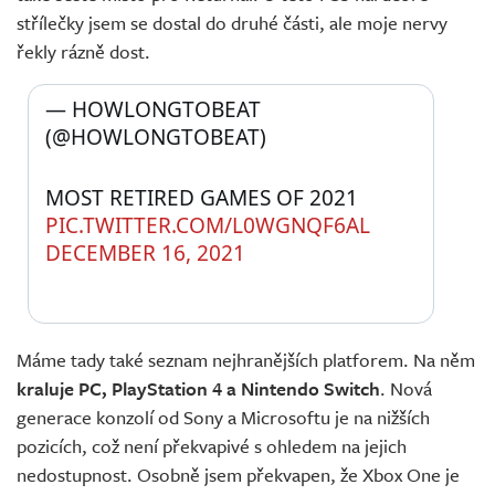
střílečky jsem se dostal do druhé části, ale moje nervy
řekly rázně dost.
— HOWLONGTOBEAT 
(@HOWLONGTOBEAT) 
MOST RETIRED GAMES OF 2021 
PIC.TWITTER.COM/L0WGNQF6AL
DECEMBER 16, 2021
Máme tady také seznam nejhranějších platforem. Na něm
kraluje PC, PlayStation 4 a Nintendo Switch
. Nová
generace konzolí od Sony a Microsoftu je na nižších
pozicích, což není překvapivé s ohledem na jejich
nedostupnost. Osobně jsem překvapen, že Xbox One je