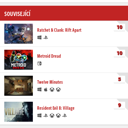
SOUVISEJÍCÍ
10
Ratchet & Clank: Rift Apart
10
Metroid Dread
5
Twelve Minutes
9
Resident Evil 8: Village