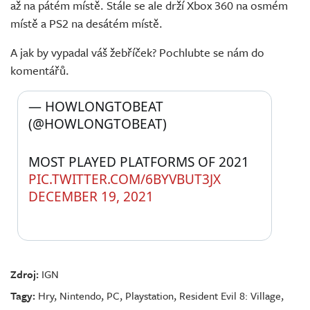
až na pátém místě. Stále se ale drží Xbox 360 na osmém
místě a PS2 na desátém místě.
A jak by vypadal váš žebříček? Pochlubte se nám do
komentářů.
— HOWLONGTOBEAT 
(@HOWLONGTOBEAT) 
MOST PLAYED PLATFORMS OF 2021 
PIC.TWITTER.COM/6BYVBUT3JX
DECEMBER 19, 2021
Zdroj:
IGN
Tagy:
Hry
,
Nintendo
,
PC
,
Playstation
,
Resident Evil 8: Village
,