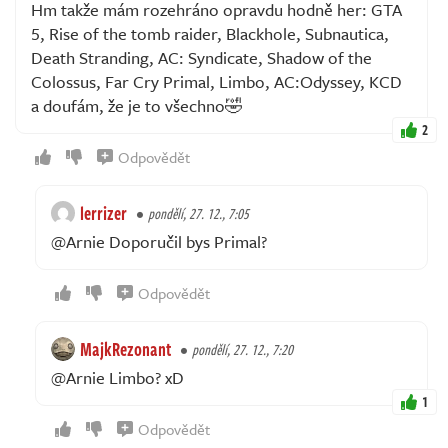
Hm takže mám rozehráno opravdu hodně her: GTA
5, Rise of the tomb raider, Blackhole, Subnautica,
Death Stranding, AC: Syndicate, Shadow of the
Colossus, Far Cry Primal, Limbo, AC:Odyssey, KCD
a doufám, že je to všechno🤣
2
Odpovědět
lerrizer
pondělí, 27. 12., 7:05
@Arnie Doporučil bys Primal?
Odpovědět
MajkRezonant
pondělí, 27. 12., 7:20
@Arnie Limbo? xD
1
Odpovědět