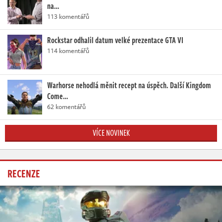
na…
113 komentářů
Rockstar odhalil datum velké prezentace GTA VI
114 komentářů
Warhorse nehodlá měnit recept na úspěch. Další Kingdom
Come…
62 komentářů
VÍCE NOVINEK
RECENZE