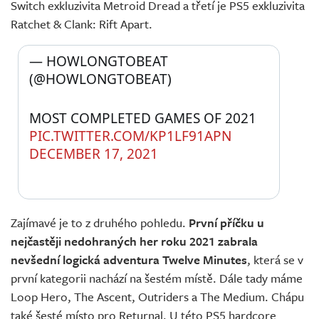
Switch exkluzivita Metroid Dread a třetí je PS5 exkluzivita
Ratchet & Clank: Rift Apart.
— HOWLONGTOBEAT 
(@HOWLONGTOBEAT) 
MOST COMPLETED GAMES OF 2021 
PIC.TWITTER.COM/KP1LF91APN
DECEMBER 17, 2021
Zajímavé je to z druhého pohledu.
První příčku u
nejčastěji nedohraných her roku 2021 zabrala
nevšední logická adventura Twelve Minutes
, která se v
první kategorii nachází na šestém místě. Dále tady máme
Loop Hero, The Ascent, Outriders a The Medium. Chápu
také šesté místo pro Returnal. U této PS5 hardcore