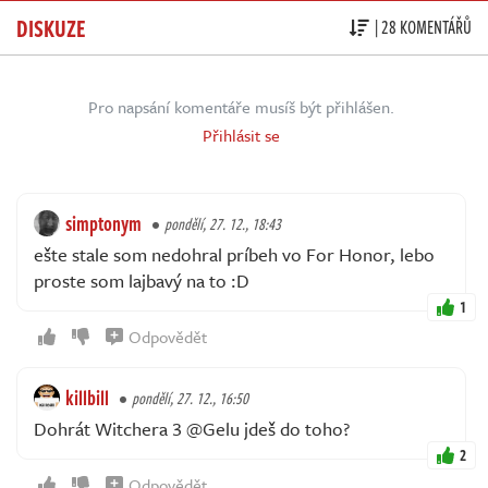
DISKUZE
| 28 KOMENTÁŘŮ
Pro napsání komentáře musíš být přihlášen.
Přihlásit se
simptonym
pondělí, 27. 12., 18:43
ešte stale som nedohral príbeh vo For Honor, lebo
proste som lajbavý na to :D
1
Odpovědět
killbill
pondělí, 27. 12., 16:50
Dohrát Witchera 3 @Gelu jdeš do toho?
2
Odpovědět